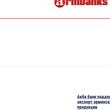
Акба банк подд
экспорт армянск
продукции