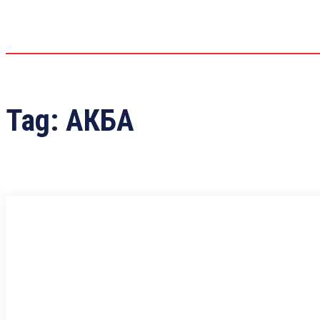
Tag:
АКБА