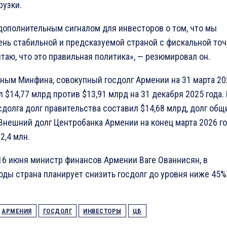
рузки.
дополнительным сигналом для инвесторов о том, что мы
нь стабильной и предсказуемой страной с фискальной точ
итаю, что это правильная политика», — резюмировал он.
ным Минфина, совокупный госдолг Армении на 31 марта 20
л $14,77 млрд против $13,91 млрд на 31 декабря 2025 года.
сдолга долг правительства составил $14,68 млрд, долг общ
 Внешний долг Центробанка Армении на конец марта 2026 г
2,4 млн.
16 июня министр финансов Армении Ваге Ованнисян, в
ды страна планирует снизить госдолг до уровня ниже 45%
АРМЕНИЯ
ГОСДОЛГ
ИНВЕСТОРЫ
ЦБ