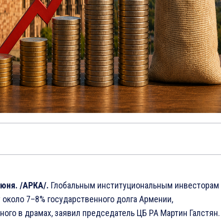
июня. /АРКА/.
Глобальным институциональным инвесторам
 около 7–8% государственного долга Армении,
ого в драмах, заявил председатель ЦБ РА Мартин Галстян.