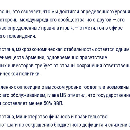
роны, это означает, что мы достигли определенного уровн
стороны международного сообщества, но с другой — это
нас определенные правила игры», — отметил он в эфире
го телевидения.
лстяна, макроэкономическая стабильность остается одним
еимуществ Армении, одновременно присутствие
ых инвесторов требует от страны сохранения ответствен
ической политики.
влениях оппозиции о высоком уровне госдолга и возможны
 его обслуживанием, глава ЦБ отметил, что государствен
и составляет менее 50% ВВП.
лстяна, Министерство финансов и правительство
ют шаги по сокращению бюджетного дефицита и снижени