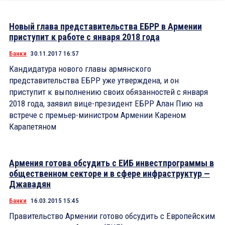
Новый глава представительства ЕБРР в Армении
приступит к работе с января 2018 года
Банки
30.11.2017 16:57
Кандидатура нового главы армянского
представительства ЕБРР уже утверждена, и он
приступит к выполнению своих обязанностей с января
2018 года, заявил вице-президент ЕБРР Алан Пию на
встрече с премьер-министром Армении Кареном
Карапетяном
Армения готова обсудить с ЕИБ инвестпрограммы в
общественном секторе и в сфере инфраструктур —
Джавадян
Банки
16.03.2015 15:45
Правительство Армении готово обсудить с Европейским