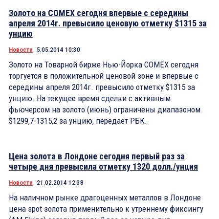
Золото на COMEX сегодня впервые с середины
апреля 2014г. превысило ценовую отметку $1315 за
унцию
Новости
5.05.2014 10:30
Золото на Товарной бирже Нью-Йорка COMEX сегодня
торгуется в положительной ценовой зоне и впервые с
середины апреля 2014г. превысило отметку $1315 за
унцию. На текущее время сделки с активным
фьючерсом на золото (июнь) ограничены диапазоном
$1299,7-1315,2 за унцию, передает РБК.
Цена золота в Лондоне сегодня первый раз за
четыре дня превысила отметку 1320 долл./унция
Новости
21.02.2014 12:38
На наличном рынке драгоценных металлов в Лондоне
цена spot золота применительно к утреннему фиксингу