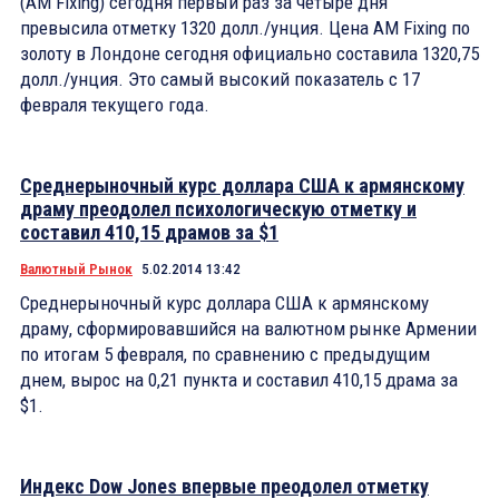
(AM Fixing) сегодня первый раз за четыре дня
превысила отметку 1320 долл./унция. Цена AM Fixing по
золоту в Лондоне сегодня официально составила 1320,75
долл./унция. Это самый высокий показатель с 17
февраля текущего года.
Среднерыночный курс доллара США к армянскому
драму преодолел психологическую отметку и
составил 410,15 драмов за $1
Валютный Рынок
5.02.2014 13:42
Среднерыночный курс доллара США к армянскому
драму, сформировавшийся на валютном рынке Армении
по итогам 5 февраля, по сравнению с предыдущим
днем, вырос на 0,21 пункта и составил 410,15 драма за
$1.
Индекс Dow Jones впервые преодолел отметку