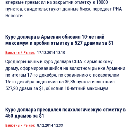
впервые превысил на закрытии отметку в 18000
пунктов, свидетельствуют данные бирж, передает РИА
Новости.
Курс доллара в Армении обновил 10-летний
максимум и пробил отметку в 527 драмов за $1
Валютный Рынок
17.12.2014 12:10
Среднерыночный курс доллара США к армянскому
драму, сформировавшийся на валютном рынке Армении
по итогам 17-го декабря, по сравнению с показателем
16-го декабря подскочил на 36,86 пункта и составил
527,20 драма за $1, обновив 10-летний максимум.
Курс доллара преодолел психологическую отметку в
450 драмов за $1
Валютный Рынок
8.12.2014 12:33