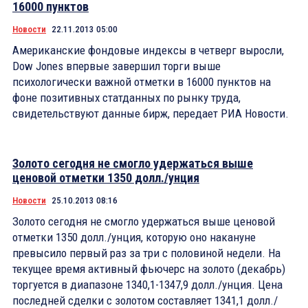
16000 пунктов
Новости
22.11.2013 05:00
Американские фондовые индексы в четверг выросли,
Dow Jones впервые завершил торги выше
психологически важной отметки в 16000 пунктов на
фоне позитивных статданных по рынку труда,
свидетельствуют данные бирж, передает РИА Новости.
Золото сегодня не смогло удержаться выше
ценовой отметки 1350 долл./унция
Новости
25.10.2013 08:16
Золото сегодня не смогло удержаться выше ценовой
отметки 1350 долл./унция, которую оно накануне
превысило первый раз за три с половиной недели. На
текущее время активный фьючерс на золото (декабрь)
торгуется в диапазоне 1340,1-1347,9 долл./унция. Цена
последней сделки с золотом составляет 1341,1 долл./