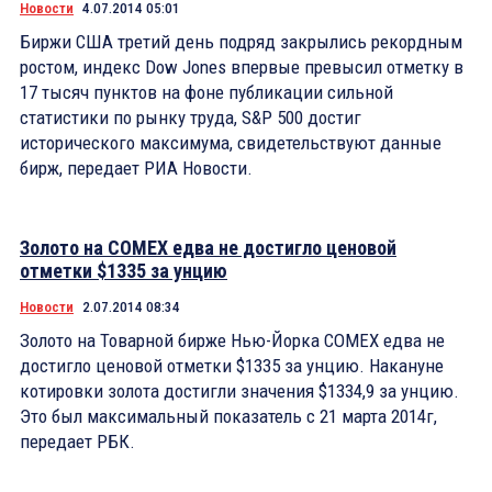
Новости
4.07.2014 05:01
Биржи США третий день подряд закрылись рекордным
ростом, индекс Dow Jones впервые превысил отметку в
17 тысяч пунктов на фоне публикации сильной
статистики по рынку труда, S&P 500 достиг
исторического максимума, свидетельствуют данные
бирж, передает РИА Новости.
Золото на COMEX едва не достигло ценовой
отметки $1335 за унцию
Новости
2.07.2014 08:34
Золото на Товарной бирже Нью-Йорка COMEX едва не
достигло ценовой отметки $1335 за унцию. Накануне
котировки золота достигли значения $1334,9 за унцию.
Это был максимальный показатель с 21 марта 2014г,
передает РБК.