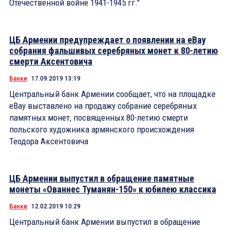
Отечественной войне 1941-1945 гг."
ЦБ Армении предупреждает о появлении на eBay
собрания фальшивых серебряных монет к 80-летию
смерти Аксентовича
Банки
17.09.2019 13:19
Центральный банк Армении сообщает, что на площадке
eBay выставлено на продажу собрание серебряных
памятных монет, посвященных 80-летию смерти
польского художника армянского происхождения
Теодора Аксентовича
ЦБ Армении выпустил в обращение памятные
монеты «Ованнес Туманян-150» к юбилею классика
Банки
12.02.2019 10:29
Центральный банк Армении выпустил в обращение