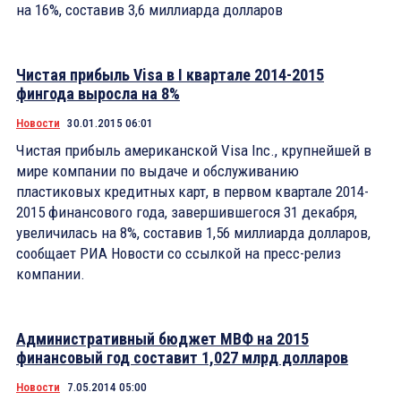
на 16%, составив 3,6 миллиарда долларов
Чистая прибыль Visa в I квартале 2014-2015
фингода выросла на 8%
Новости
30.01.2015 06:01
Чистая прибыль американской Visa Inc., крупнейшей в
мире компании по выдаче и обслуживанию
пластиковых кредитных карт, в первом квартале 2014-
2015 финансового года, завершившегося 31 декабря,
увеличилась на 8%, составив 1,56 миллиарда долларов,
сообщает РИА Новости со ссылкой на пресс-релиз
компании.
Административный бюджет МВФ на 2015
финансовый год составит 1,027 млрд долларов
Новости
7.05.2014 05:00