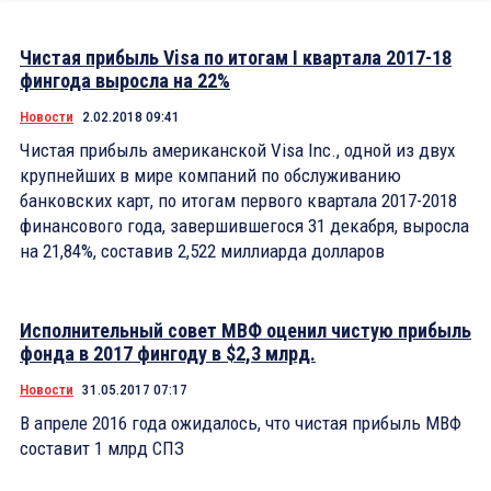
Чистая прибыль Visa по итогам I квартала 2017-18
фингода выросла на 22%
Новости
2.02.2018 09:41
Чистая прибыль американской Visa Inc., одной из двух
крупнейших в мире компаний по обслуживанию
банковских карт, по итогам первого квартала 2017-2018
финансового года, завершившегося 31 декабря, выросла
на 21,84%, составив 2,522 миллиарда долларов
Исполнительный совет МВФ оценил чистую прибыль
фонда в 2017 фингоду в $2,3 млрд.
Новости
31.05.2017 07:17
В апреле 2016 года ожидалось, что чистая прибыль МВФ
составит 1 млрд СПЗ