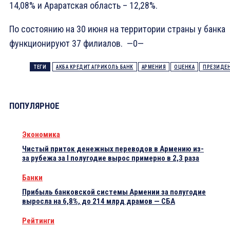
14,08% и Араратская область – 12,28%.
По состоянию на 30 июня на территории страны у банка
функционируют 37 филиалов. —0—
ТЕГИ
АКБА КРЕДИТ АГРИКОЛЬ БАНК
АРМЕНИЯ
ОЦЕНКА
ПРЕЗИДЕ
ПОПУЛЯРНОЕ
Экономика
Чистый приток денежных переводов в Армению из-
за рубежа за I полугодие вырос примерно в 2,3 раза
Банки
Прибыль банковской системы Армении за полугодие
выросла на 6,8%, до 214 млрд драмов — СБА
Рейтинги