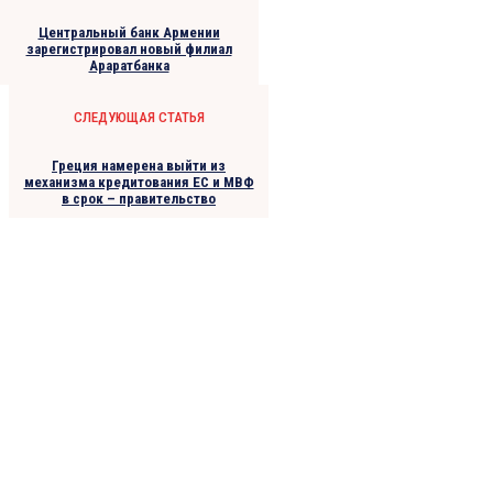
Центральный банк Армении
зарегистрировал новый филиал
Араратбанка
СЛЕДУЮЩАЯ СТАТЬЯ
Греция намерена выйти из
механизма кредитования ЕС и МВФ
в срок – правительство