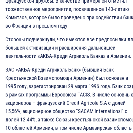
французской дружбы. В качестве примера он отметил
торжественное мероприятие, посвященное 140-летию
Комитаса, которое было проведено при содействии бан
во Франции в прошлом году.
Стороны подчеркнули, что имеются все предпосылки д
большей активизации и расширения дальнейшей
деятельности «АКБА-Креди Агриколь Банка» в Армении.
ЗАО «АКБА-Креди Агриколь Банк» (бывший Банк
Крестьянской Взаимопомощи Армении) был основан в
1995 году, зарегистрирован 29 марта 1996 года. Банк соз
в рамках программы Евросоюза TACIS. В числе основных
акционеров – французский Credit Agricole S.A с долей
15,56%, акционерное общество “SACAM International” c
долей 12.44%, а также Союзы крестьянской взаимопом
10 областей Армении, в том числе Армавирская область 