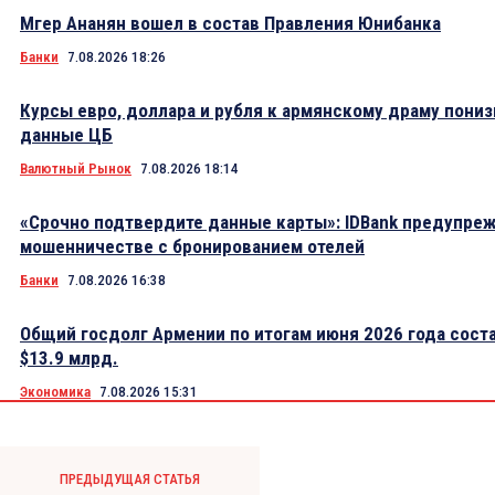
Мгер Ананян вошел в состав Правления Юнибанка
Банки
7.08.2026 18:26
Курсы евро, доллара и рубля к армянскому драму пониз
данные ЦБ
Валютный Рынок
7.08.2026 18:14
«Срочно подтвердите данные карты»: IDBank предупре
мошенничестве с бронированием отелей
Банки
7.08.2026 16:38
Общий госдолг Армении по итогам июня 2026 года сост
$13.9 млрд.
Экономика
7.08.2026 15:31
ПРЕДЫДУЩАЯ СТАТЬЯ