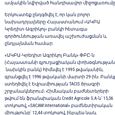
ամյակին նվիրված հանդիսավոր միջոցառումը
Երկուստեք ընդգծվել է, որ կան բոլոր
նախադրյալները Հայաստանում «ԱԿԲԱ
Կրեդիտ-Ագրիկոլ» բանկի հետագա
գործունեության առավել աշխուժացման և
ընդլայնման համար:
«ԱԿԲԱ-Կրեդիտ Ագրիկոլ Բանկ» ՓԲԸ-ն
(Հայաստանի գյուղացիական փոխօգնության
նախկին բանկ) հիմնվել է 1995 թվականին,
գրանցվել է 1996 թվականի մարտի 29-ին։ Բանկ
ստեղծվել է Եվրամիության TACIS ծրագրի
շրջանակներում։ Հիմնական բաժնետերերի
թվում են ֆրանսիական Credit Agricole S.A-ն՝ 15,56
տոկոսով, «SACAM International» բաժնետիրական
միությունը՝ 12,44 տոկոսով, ինչպես նաև