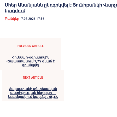
Մհեր Անանյանն ընդգրկվել է Յունիբանկի Վարչ
կազմում
Բանկեր
7.08.2026 17:56
PREVIOUS ARTICLE
Հունվար-օգոստոսին
Հայաստանում 7,7% գնաճ է
գրանցվել
NEXT ARTICLE
Հայաստանի տնտեսական
ակտիվության ինդեքսը III
եռամսյակում կազմել է 65,6%