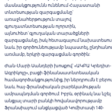
մասնակցությունն ունենում Հայաստանի
տնտեսության զարգացմանը`
առաջնահերթություն տալով
գյուղատնտեսության ոլորտին,
այնուհետ`գյուղական տարածքների
զարգացմանը, իսկ հետագայում նախատեսում
նաև իր գործունեությամբ նպաստել, ընդհանո
առմամբ, երկրի զարգացման գործին:
Ժան-Մարի Սանդերի խոսքով՝ «ԱԿԲԱ Կրեդիտ-
Ագրիկոլը», բացի ֆինանսատնտեսական
համագործակցությունից, իր ներդրումն է բերո
նաև հայ-ֆրանսիական բարեկամության
ամրապնդման գործում: Իբրև օրինակ նա նշել 
անցյալ տարի բանկի հովանավորությամբ
Ֆրանսիայում անցկացված Կոմիտասի 140-