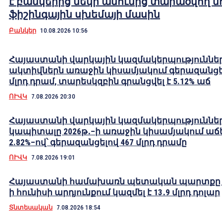
է բանկերից մեկի անունից տարածվող ն
ֆիշինգային սխեմայի մասին
Բանկեր
10.08.2026 10:56
Հայաստանի վարկային կազմակերպություննե
ակտիվներն առաջին կիսամյակում գերազանցել
մլրդ դրամ, տարեսկզբին գրանցվել է 5.12% աճ
ՈՒՎԿ
7.08.2026 20:30
Հայաստանի վարկային կազմակերպություննե
կապիտալը 2026թ․–ի առաջին կիսամյակում աճե
2.82%–ով՝ գերազանցելով 467 մլրդ դրամը
ՈՒՎԿ
7.08.2026 19:01
Հայաստանի համախառն պետական պարտքը 2
ի հունիսի արդյունքում կազմել է 13․9 մլրդ դոլար
Տնտեսական
7.08.2026 18:54