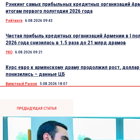
Рэнкинг самых прибыльных кредитных организаций Ар
итогам первого полугодия 2026 года
Рейтинги
6.08.2026 09:43
Чистая прибыль кредитных организаций Армении в I по
2026 года снизилась в 1.5 раза до 21 млрд драмов
УКО
6.08.2026 09:21
Курс евро к армянскому драму продолжил рост, доллар
понизились – данные ЦБ
Валютный Рынок
5.08.2026 18:07
ПРЕДЫДУЩАЯ СТАТЬЯ