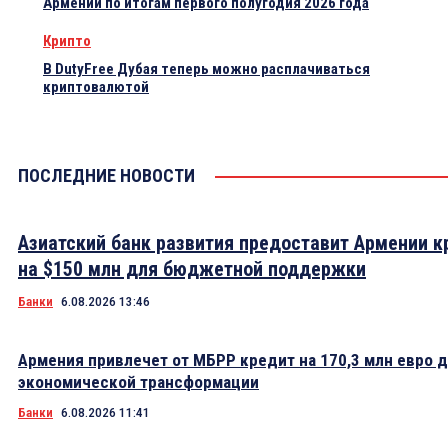
Армении по итогам первого полугодия 2026 года
Крипто
В DutyFree Дубая теперь можно расплачиваться
криптовалютой
ПОСЛЕДНИЕ НОВОСТИ
Азиатский банк развития предоставит Армении к
на $150 млн для бюджетной поддержки
Банки
6.08.2026 13:46
Армения привлечет от МБРР кредит на 170,3 млн евро 
экономической трансформации
Банки
6.08.2026 11:41