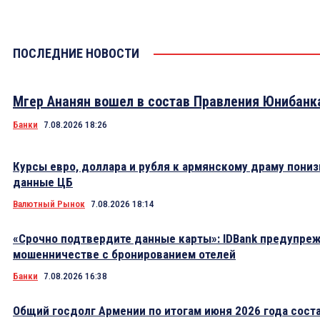
ПОСЛЕДНИЕ НОВОСТИ
Мгер Ананян вошел в состав Правления Юнибанк
Банки
7.08.2026 18:26
Курсы евро, доллара и рубля к армянскому драму пониз
данные ЦБ
Валютный Рынок
7.08.2026 18:14
«Срочно подтвердите данные карты»: IDBank предупре
мошенничестве с бронированием отелей
Банки
7.08.2026 16:38
Общий госдолг Армении по итогам июня 2026 года сост