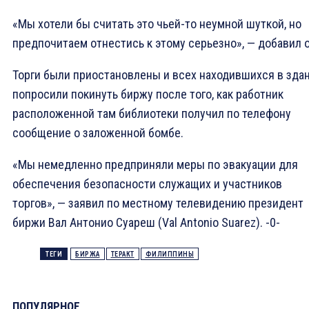
«Мы хотели бы считать это чьей-то неумной шуткой, но
предпочитаем отнестись к этому серьезно», — добавил о
Торги были приостановлены и всех находившихся в зда
попросили покинуть биржу после того, как работник
расположенной там библиотеки получил по телефону
сообщение о заложенной бомбе.
«Мы немедленно предприняли меры по эвакуации для
обеспечения безопасности служащих и участников
торгов», — заявил по местному телевидению президент
биржи Вал Антонио Суареш (Val Antonio Suarez). -0-
ТЕГИ
БИРЖА
ТЕРАКТ
ФИЛИППИНЫ
ПОПУЛЯРНОЕ