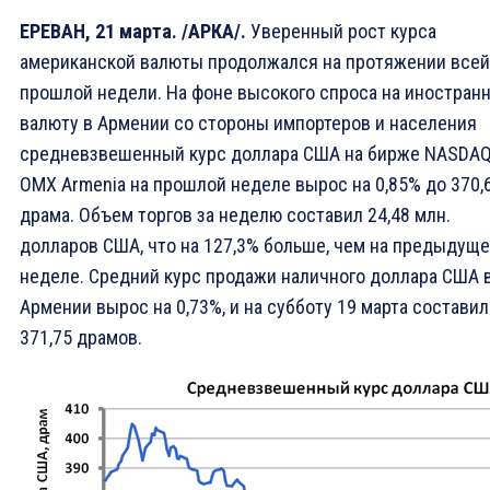
ЕРЕВАН, 21 марта. /АРКА/.
Уверенный рост курса
американской валюты продолжался на протяжении всей
прошлой недели. На фоне высокого спроса на иностран
валюту в Армении со стороны импортеров и населения
средневзвешенный курс доллара США на бирже NASDA
OMX Armenia на прошлой неделе вырос на 0,85% до 370,
драма. Объем торгов за неделю составил 24,48 млн.
долларов США, что на 127,3% больше, чем на предыдущ
неделе. Cредний курс продажи наличного доллара США 
Армении вырос на 0,73%, и на субботу 19 марта составил
371,75 драмов.