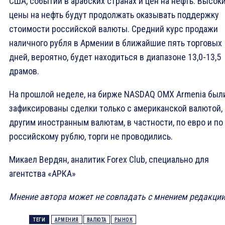
США, событий в арабских странах и цен на нефть. Высок
цены на нефть будут продолжать оказывать поддержку
стоимости российской валюты. Средний курс продажи
наличного рубля в Армении в ближайшие пять торговых
дней, вероятно, будет находиться в диапазоне 13,0-13,5
драмов.
На прошлой неделе, на бирже NASDAQ OMX Armenia был
зафиксированы сделки только с американской валютой,
другим иностранным валютам, в частности, по евро и по
российскому рублю, торги не проводились.
Микаел Вердян, аналитик Forex Club, специально для
агентства «АРКА»
Мнение автора может не совпадать с мнением редакци
ТЕГИ
АРМЕНИЯ
ВАЛЮТА
РЫНОК