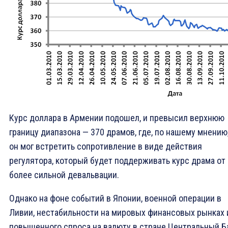
Курс доллара в Армении подошел, и превысил верхнюю
границу диапазона — 370 драмов, где, по нашему мнению
он мог встретить сопротивление в виде действия
регулятора, который будет поддерживать курс драма от
более сильной девальвации.
Однако на фоне событий в Японии, военной операции в
Ливии, нестабильности на мировых финансовых рынках 
повышенного спроса на валюту в стране Центральный Б