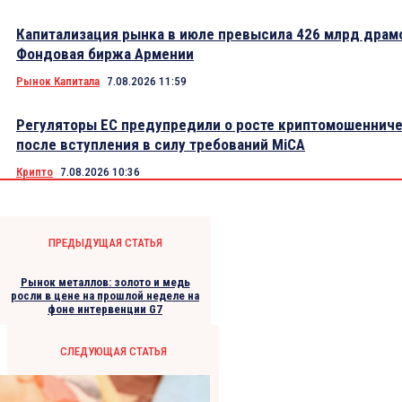
Капитализация рынка в июле превысила 426 млрд драм
Фондовая биржа Армении
Рынок Капитала
7.08.2026 11:59
Регуляторы ЕС предупредили о росте криптомошеннич
после вступления в силу требований MiCA
Крипто
7.08.2026 10:36
ПРЕДЫДУЩАЯ СТАТЬЯ
Рынок металлов: золото и медь
росли в цене на прошлой неделе на
фоне интервенции G7
СЛЕДУЮЩАЯ СТАТЬЯ