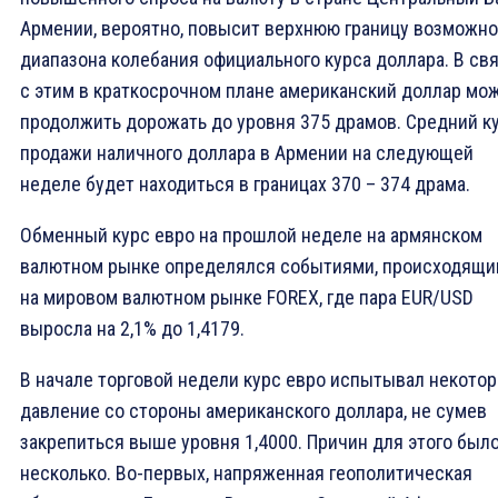
Армении, вероятно, повысит верхнюю границу возможно
диапазона колебания официального курса доллара. В св
с этим в краткосрочном плане американский доллар мо
продолжить дорожать до уровня 375 драмов. Средний к
продажи наличного доллара в Армении на следующей
неделе будет находиться в границах 370 – 374 драма.
Обменный курс евро на прошлой неделе на армянском
валютном рынке определялся событиями, происходящ
на мировом валютном рынке FOREX, где пара EUR/USD
выросла на 2,1% до 1,4179.
В начале торговой недели курс евро испытывал некото
давление со стороны американского доллара, не сумев
закрепиться выше уровня 1,4000. Причин для этого был
несколько. Во-первых, напряженная геополитическая