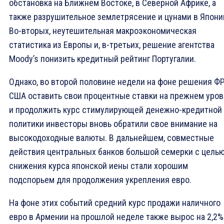
обстановка на Ближнем Востоке, в Северной Африке, а
также разрушительное землетрясение и цунами в Япони
Во-вторых, неутешительная макроэкономическая
статистика из Европы и, в-третьих, решение агентства
Moody’s понизить кредитный рейтинг Португалии.
Однако, во второй половине недели на фоне решения Ф
США оставить свои процентные ставки на прежнем уров
и продолжить курс стимулирующей денежно-кредитной
политики инвесторы вновь обратили свое внимание на
высокодоходные валюты. В дальнейшем, совместные
действия центральных банков большой семерки с цель
снижения курса японской иены стали хорошим
подспорьем для продолжения укрепления евро.
На фоне этих событий средний курс продажи наличного
евро в Армении на прошлой неделе также вырос на 2,2%