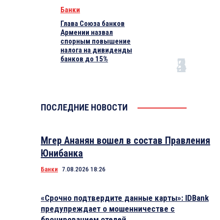
Банки
Глава Союза банков
Армении назвал
спорным повышение
налога на дивиденды
банков до 15%
ПОСЛЕДНИЕ НОВОСТИ
Мгер Ананян вошел в состав Правления
Юнибанка
Банки
7.08.2026 18:26
«Срочно подтвердите данные карты»: IDBank
предупреждает о мошенничестве с
бронированием отелей