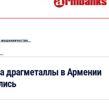
 мошенничестве...
..
а драгметаллы в Армении
лись