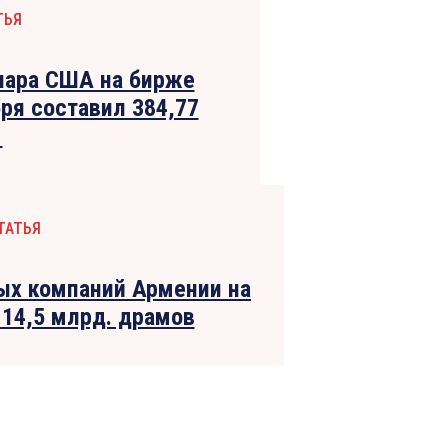
ТЬЯ
лара США на бирже
ря составил 384,77
1
ТАТЬЯ
ых компаний Армении на
 14,5 млрд. драмов