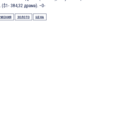
 ($1- 384,32 драма). –0-
РМЕНИЯ
ЗОЛОТО
ЦЕНА