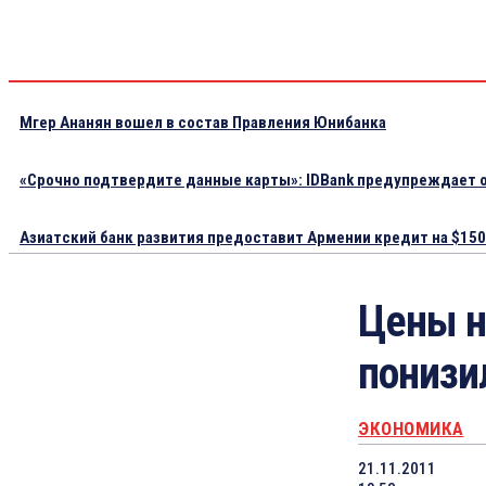
Мгер Ананян вошел в состав Правления Юнибанка
«Срочно подтвердите данные карты»: IDBank предупреждает о
Азиатский банк развития предоставит Армении кредит на $150.
Цены н
понизи
ЭКОНОМИКА
21.11.2011