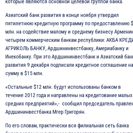
которые являются основной целевой группой банка.
Азиатский банк развития в конце ноября утвердил
пятилетнюю кредитную программу по предоставлению 
млн. на содействие малому и среднему бизнесу Армени
четырем коммерческим банкам республики: АКБА КРЕД
АГРИКОЛЬ БАНКУ, Ардшининвестбанку, Америабанку и
Инекобанку. При это Ардшининвестбанк и Азиатский бан
развития 9 декабря подписали кредитное соглашение н
сумму в $15 млн.
«Остальные $12 млн. будут использованы банком в
течение 2012 года и направлены на кредитование малых
средних предприятий»,- сообщил председатель правле
Ардшининвестбанка Мгер Григорян.
По его словам, практически вся филиальная сеть банка