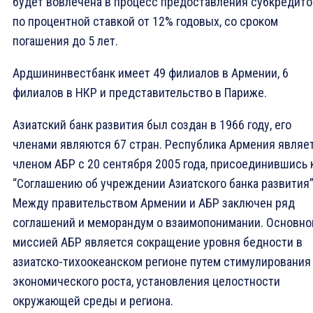
будет вовлечена в процесс предоставления субкредито
по процентной ставкой от 12% годовых, со сроком
погашения до 5 лет.
Ардшининвестбанк имеет 49 филиалов в Армении, 6
филиалов в НКР и представительство в Париже.
Азиатский банк развития был создан в 1966 году, его
членами являются 67 стран. Республика Армения являе
членом АБР с 20 сентября 2005 года, присоединившись 
“Соглашению об учреждении Азиатского банка развития”
Между правительством Армении и АБР заключен ряд
соглашений и меморандум о взаимопонимании. Основно
миссией АБР является сокращение уровня бедности в
азиатско-тихоокеанском регионе путем стимулирования
экономического роста, установления целостности
окружающей среды и региона.