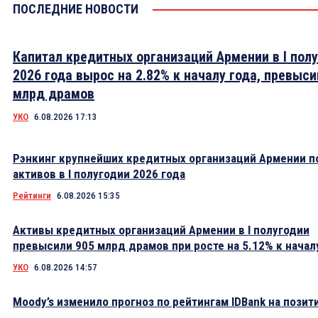
ПОСЛЕДНИЕ НОВОСТИ
Капитал кредитных организаций Армении в I пол
2026 года вырос на 2.82% к началу года, превыси
млрд драмов
УКО
6.08.2026 17:13
Рэнкинг крупнейших кредитных организаций Армении п
активов в I полугодии 2026 года
Рейтинги
6.08.2026 15:35
Активы кредитных организаций Армении в I полугодии
превысили 905 млрд драмов при росте на 5.12% к начал
УКО
6.08.2026 14:57
Moody’s изменило прогноз по рейтингам IDBank на пози