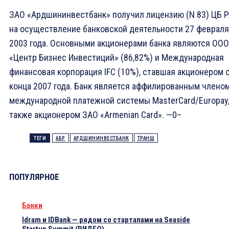
ЗАО «Ардшининвестбанк» получил лицензию (N 83) ЦБ 
на осуществление банковской деятельности 27 февраля
2003 года. Основными акционерами банка являются ООО
«Центр Бизнес Инвестиций» (86,82%) и Международная
финансовая корпорация IFC (10%), ставшая акционером 
конца 2007 года. Банк является аффилированным члено
международной платежной системы MasterCard/Europay,
также акционером ЗАО «Armenian Card». —0–
ТЕГИ
АБР
АРДШИНИНВЕСТБАНК
ТРАНШ
ПОПУЛЯРНОЕ
Банки
Idram и IDBank — рядом со стартапами на Seaside