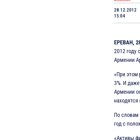
28.12.2012
15:04
ЕРЕВАН, 28
2012 году 
Армении Ар
«При этом
3%. И даже
Армении ос
находятся 
По словам
год с пол
«Активы фи