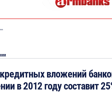
..
ении
 кредитных вложений банко
нии в 2012 году составит 2