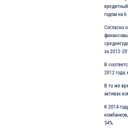
кредитный
годом на 6
Согласно 
финансовых
среднегод
за 2012-20
В соответс
2012 года,
В то же вр
активах ко
К 2014 год
комбанков/
54%.