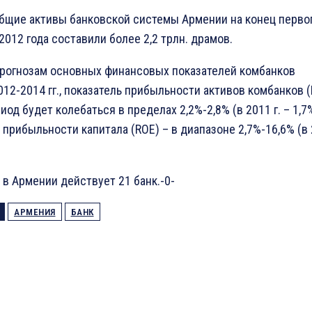
общие активы банковской системы Армении на конец перво
2012 года составили более 2,2 трлн. драмов.
прогнозам основных финансовых показателей комбанков
12-2014 гг., показатель прибыльности активов комбанков 
иод будет колебаться в пределах 2,2%-2,8% (в 2011 г. – 1,7%
 прибыльности капитала (ROE) – в диапазоне 2,7%-16,6% (в
 в Армении действует 21 банк.-0-
АРМЕНИЯ
БАНК