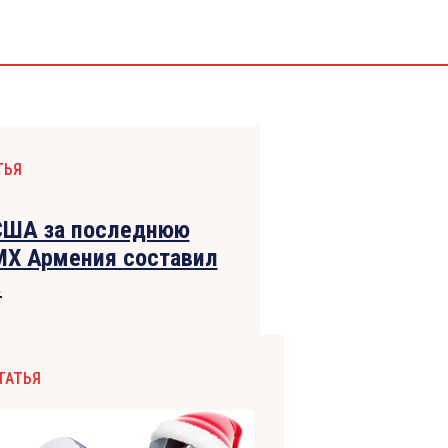
ТЬЯ
США за последнюю
MX Армения составил
.
ТАТЬЯ