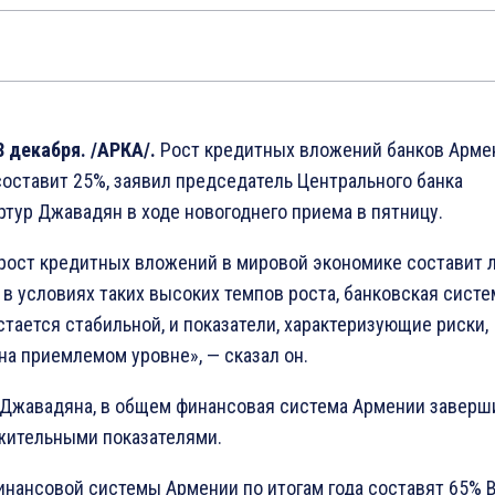
 декабря. /АРКА/.
Рост кредитных вложений банков Арме
составит 25%, заявил председатель Центрального банка
тур Джавадян в ходе новогоднего приема в пятницу.
 рост кредитных вложений в мировой экономике составит 
 в условиях таких высоких темпов роста, банковская систе
тается стабильной, и показатели, характеризующие риски,
на приемлемом уровне», — сказал он.
 Джавадяна, в общем финансовая система Армении заверш
ожительными показателями.
нансовой системы Армении по итогам года составят 65% В