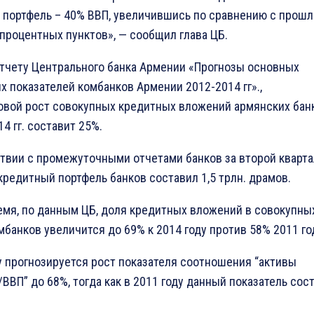
 портфель – 40% ВВП, увеличившись по сравнению с прош
 процентных пунктов», — сообщил глава ЦБ.
отчету Центрального банка Армении «Прогнозы основных
 показателей комбанков Армении 2012-2014 гг».,
овой рост совокупных кредитных вложений армянских бан
14 гг. составит 25%.
твии с промежуточными отчетами банков за второй кварта
 кредитный портфель банков составил 1,5 трлн. драмов.
емя, по данным ЦБ, доля кредитных вложений в совокупны
мбанков увеличится до 69% к 2014 году против 58% 2011 го
у прогнозируется рост показателя соотношения “активы
ВВП” до 68%, тогда как в 2011 году данный показатель сос