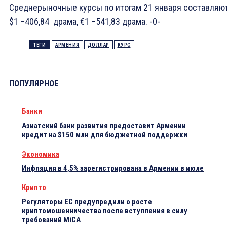
Среднерыночные курсы по итогам 21 января составляю
$1 –406,84 драма, €1 –541,83 драма. -0-
ТЕГИ
АРМЕНИЯ
ДОЛЛАР
КУРС
ПОПУЛЯРНОЕ
Банки
Азиатский банк развития предоставит Армении
кредит на $150 млн для бюджетной поддержки
Экономика
Инфляция в 4,5% зарегистрирована в Армении в июле
Крипто
Регуляторы ЕС предупредили о росте
криптомошенничества после вступления в силу
требований MiCA