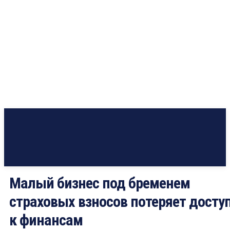
Малый бизнес под бременем
страховых взносов потеряет досту
к финансам