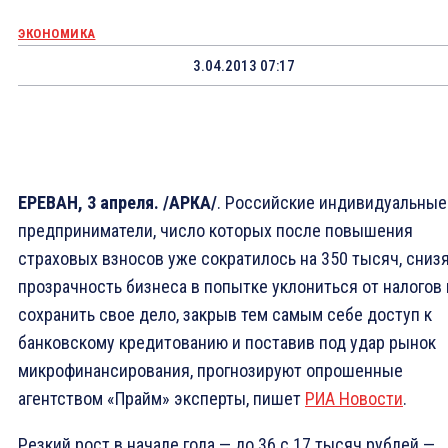
ЭКОНОМИКА
3.04.2013 07:17
ЕРЕВАН, 3 апреля. /АРКА/
. Российские индивидуальные
предприниматели, число которых после повышения
страховых взносов уже сократилось на 350 тысяч, сниз
прозрачность бизнеса в попытке уклониться от налогов 
сохранить свое дело, закрыв тем самым себе доступ к
банковскому кредитованию и поставив под удар рынок
микрофинансирования, прогнозируют опрошенные
агентством «Прайм» эксперты, пишет
РИА Новости
.
Резкий рост в начале года — до 36 с 17 тысяч рублей —