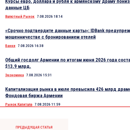
Курсы евро, доллара и рубля к армянскому драму пониз
данные ЦБ
Валютный Рынок
7.08.2026 18:14
«Срочно подтвердите данные карты»: IDBank предупре
мошенничестве с бронированием отелей
Банки
7.08.2026 16:38
Общий госдолг Армении по итогам июня 2026 года сост
$13.9 млрд.
Экономика
7.08.2026 15:31
Капитализация рынка в июле превысила 426 млрд драм
Фондовая биржа Армении
Рынок Капитала
7.08.2026 11:59
ПРЕДЫДУЩАЯ СТАТЬЯ