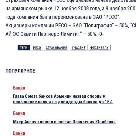
на армянском рынке 12 ноября 2008 года, а 9 ноября 200
года компания была переименована в ЗАО “РЕСО”.
Акционеры компании РЕСО – ЗАО “Полиграфия” – 50%, “С
АЙ ЭС Эквити Партнерс Лимитит” – 50%.-0-
ТЕГИ
РЕСО
СТРАХОВАНИЕ
УЧАСТИЕ
ФЕСТИВАЛЬ
ПОПУЛЯРНОЕ
Банки
Глава Союза банков Армении назвал спорным
повышение налога на дивиденды банков до 15%
Банки
Мгер Ананян вошел в состав Правления Юнибанка
Банки