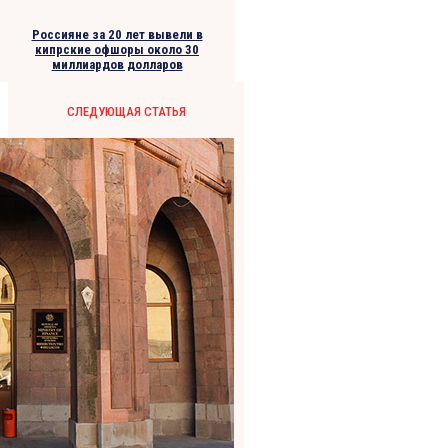
Россияне за 20 лет вывели в
кипрские офшоры около 30
миллиардов долларов
СЛЕДУЮЩАЯ СТАТЬЯ