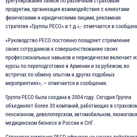
урегулирования заявок по различным страховым
продуктам, организация взаимодействия с клиентами
физическими и юридическими лицами, рекламная
стратегия «Группы РЕСО» и т.д.»,- отмечается в сообщен
«Руководство РЕСО постоянно поощряет стремление
своих сотрудников к совершенствованию своих
профессиональных навыков и периодически включает и
курсы по переподготовке в Армении и за рубежом, во
встречах по обмену опытом и других подобных
мероприятиях», — отмечается в сообщении.
Группа РЕСО была создана в 2004 году. Сегодня Группа
объединяет более 30 компаний, работающих в страховом
пенсионном, девелоперском, автомобильном, лизингово
медицинском бизнесе в России и СНГ.
Страховая компания РЕСО официально начала действов