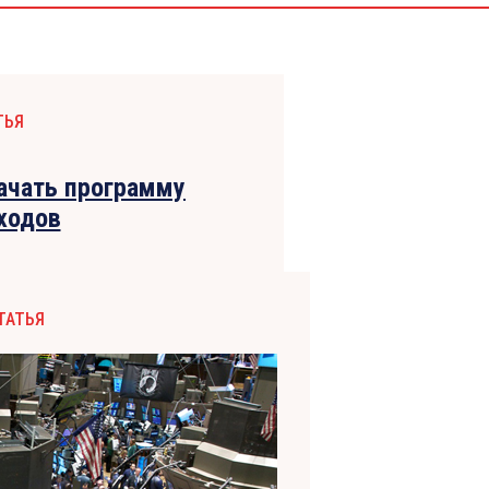
ТЬЯ
ачать программу
ходов
ТАТЬЯ