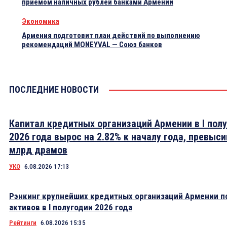
приёмом наличных рублей банками Армении
Экономика
Армения подготовит план действий по выполнению
рекомендаций MONEYVAL — Союз банков
ПОСЛЕДНИЕ НОВОСТИ
Капитал кредитных организаций Армении в I пол
2026 года вырос на 2.82% к началу года, превыси
млрд драмов
УКО
6.08.2026 17:13
Рэнкинг крупнейших кредитных организаций Армении п
активов в I полугодии 2026 года
Рейтинги
6.08.2026 15:35