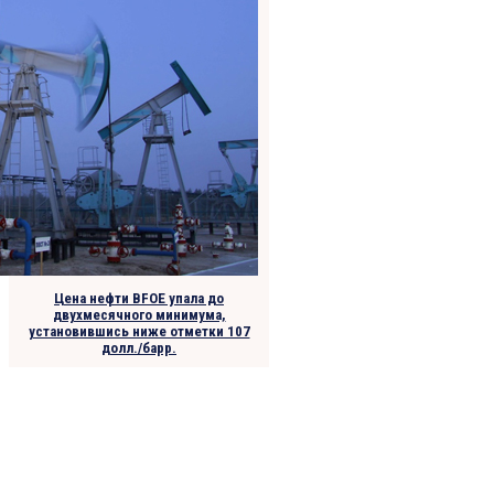
Цена нефти BFOE упала до
двухмесячного минимума,
установившись ниже отметки 107
долл./барр.