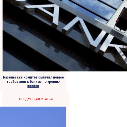
Базельский комитет смягчил новые
требования к банкам по уровню
рисков
СЛЕДУЮЩАЯ СТАТЬЯ