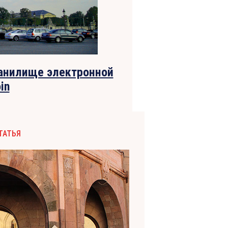
ранилище электронной
in
ТАТЬЯ