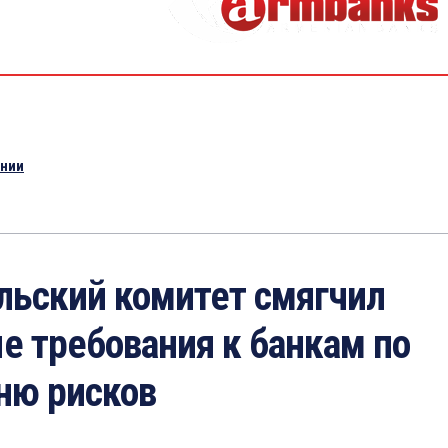
ении
льский комитет смягчил
е требования к банкам по
ню рисков