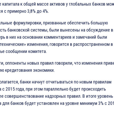
 капитала к общей массе активов у глобальных банков мо
я с примерно 3,8% до 4%.
льные формулировки, призванные обеспечить большую
сть банковской системы, были вынесены на обсуждение в
ерь в них на основании комментариев и замечаний были
технические» изменения, говорится в распространенном в
ье сообщении комитета.
ти, оппоненты новых правил говорили, что изменения прив
ю кредитования экономики.
олагается, банки начнут отчитываться по новым правилам
 с 2015 года, при этом параллельно будет происходить
е совершенствование надзорных правил. В итоге уровень
 для банков будет установлен на уровне минимум 3% с 20