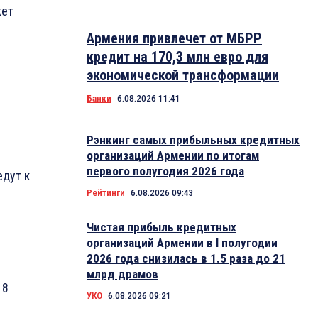
жет
Армения привлечет от МБРР
кредит на 170,3 млн евро для
экономической трансформации
Банки
6.08.2026 11:41
Рэнкинг самых прибыльных кредитных
организаций Армении по итогам
первого полугодия 2026 года
едут к
Рейтинги
6.08.2026 09:43
Чистая прибыль кредитных
организаций Армении в I полугодии
2026 года снизилась в 1.5 раза до 21
млрд драмов
18
УКО
6.08.2026 09:21