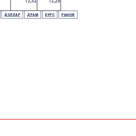
12,32
12,26
ДОЛЛАР
ДРАМ
КУРС
РЫНОК