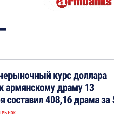
ении
нерыночный курс доллара
к армянскому драму 13
я составил 408,16 драма за 
 РЫНОК