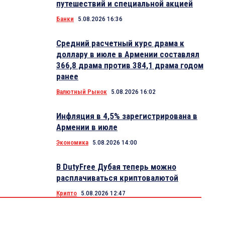
путешествий и специальной акцией
Банки
5.08.2026 16:36
Средний расчетный курс драма к
доллару в июле в Армении составлял
366,8 драма против 384,1 драма годом
ранее
Валютный Рынок
5.08.2026 16:02
Инфляция в 4,5% зарегистрирована в
Армении в июле
Экономика
5.08.2026 14:00
В DutyFree Дубая теперь можно
расплачиваться криптовалютой
Крипто
5.08.2026 12:47