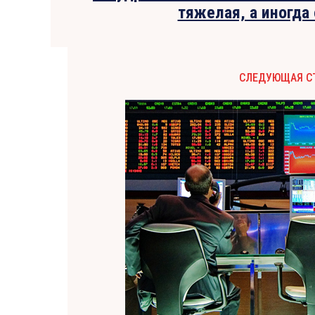
тяжелая, а иногда
СЛЕДУЮЩАЯ С