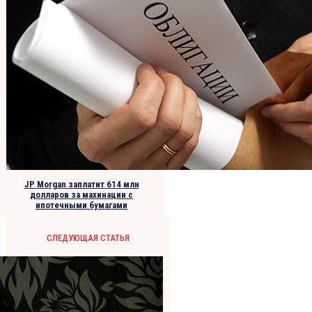
JP Morgan заплатит 614 млн
долларов за махинации с
ипотечными бумагами
СЛЕДУЮЩАЯ СТАТЬЯ