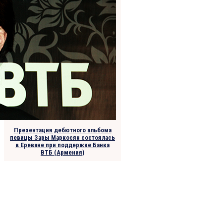
Презентация дебютного альбома
певицы Зары Маркосян состоялась
в Ереване при поддержке Банка
ВТБ (Армения)