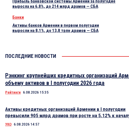
Прибыль банковской системы Армении за полугодие
выросла на 6,8%, до 214 млрд драмов — СБА
Банки
Активы банков Армении в первом полугодии
выросли на 8,1%, до 13,8 трлн драмов — СБА
ПОСЛЕДНИЕ НОВОСТИ
Рэнкинг крупнейших кредитных организаций Арм
объему активов в I полугодии 2026 года
Рейтинги
6.08.2026 15:35
Активы кредитных организаций Армении в I полугодии
превысили 905 млрд драмов при росте на 5.12% к начал
УКО
6.08.2026 14:57