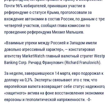
Почти 96% избирателей, принявших участие в
референдуме о статусе Крыма, проголосовали за
вхождение автономии в состав России, по данным с тре
четвертей участков, сообщил глава комиссии по
проведению референдума Михаил Малышев.
«Взаимные упреки между Россией и Западом имели
довольно агрессивный характер», — констатировал
агентству MarketWatch главный валютный стратег West
Banking Corp. Ричард Франулович (Richard Franulovich).
За неделю, завершившуюся 14 марта, евро подорожал к
доллару на 0,3%. Эксперты связывают это с тем, что
европейская валюта возвращает себе статус надежного
«защитного» актива на фоне восстановления экономики
еврозоны и геополитической напряженности. -0-