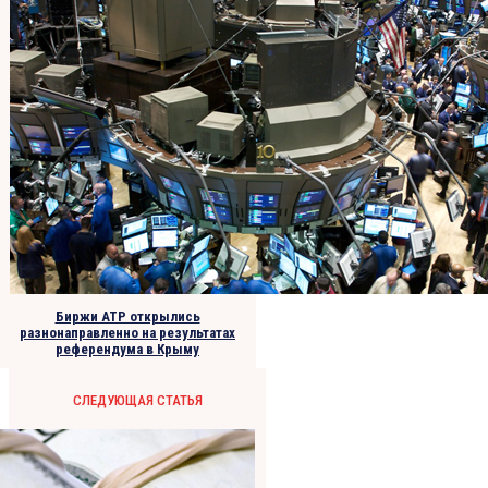
Биржи АТР открылись
разнонаправленно на результатах
референдума в Крыму
СЛЕДУЮЩАЯ СТАТЬЯ