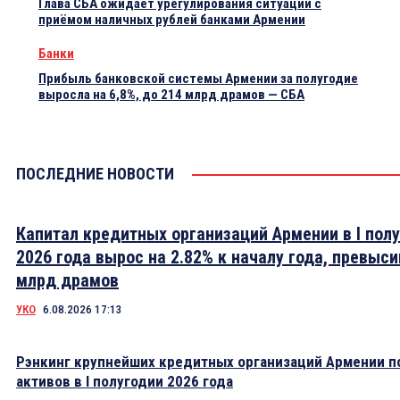
Глава СБА ожидает урегулирования ситуации с
приёмом наличных рублей банками Армении
Банки
Прибыль банковской системы Армении за полугодие
выросла на 6,8%, до 214 млрд драмов — СБА
ПОСЛЕДНИЕ НОВОСТИ
Капитал кредитных организаций Армении в I пол
2026 года вырос на 2.82% к началу года, превыси
млрд драмов
УКО
6.08.2026 17:13
Рэнкинг крупнейших кредитных организаций Армении п
активов в I полугодии 2026 года