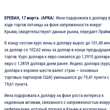
ЕРЕВАН, 17 марта. /АРКА/
. Иена подорожала к доллару 
ходе торгов пятницы на фоне напряженности вокруг
Крыма, свидетельствуют данные рынка, передает Прайм
К концу сессии курс иены к доллару вырос до 101,40 ие
за доллар со 102,62 иены за доллар в конце предыдущи
торгов. Курс доллара к евро снизился до 1,3910 доллара
евро с 1,3859 доллара днем ранее. Индекс доллара (кур
доллара к корзине шести валют стран — основных
торговых партнеров США) уменьшился до 79,41 пункта с
79,61 пункта.
Иена подорожала к доллару на фоне роста интереса к
надежным активам, связанного с напряженностью вокру
референдума, который прошел в Крыму в воскресенье.