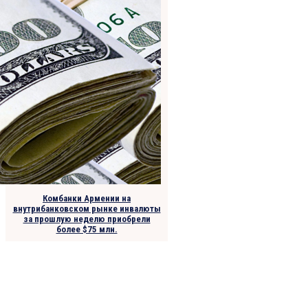
Комбанки Армении на
внутрибанковском рынке инвалюты
за прошлую неделю приобрели
более $75 млн.