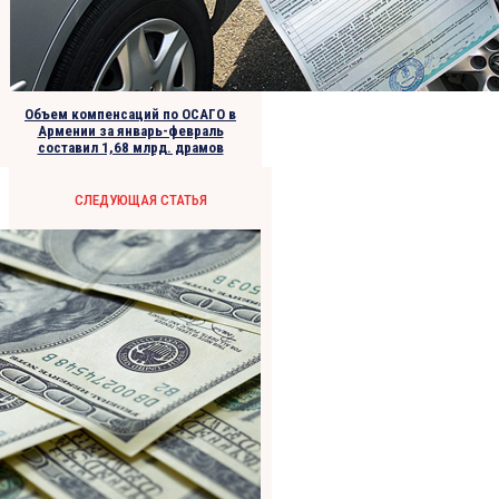
Объем компенсаций по ОСАГО в
Армении за январь-февраль
составил 1,68 млрд. драмов
СЛЕДУЮЩАЯ СТАТЬЯ