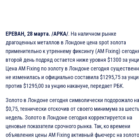
ЕРЕВАН, 28 марта. /АРКА/
. На наличном рынке
драгоценных металлов в Лондоне цена spot золота
применительно к утреннему фиксингу (AM Fixing) сегодн
второй день подряд остается ниже уровня $1300 за унц
Цена AM Fixing по золоту в Лондоне сегодня существен
не изменилась и официально составила $1295,75 за унц
против $1295,00 за унцию накануне, передает РБК.
Золото в Лондоне сегодня символически подорожало н
$0,75, технически отскочив от своего минимума за шест
недель. Золото в Лондоне сегодня корректируется на
ценовые показатели срочного рынка. Так, ко времени
объявления цены AM Fixing активный фьючерс на золото