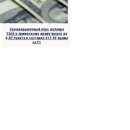
Среднерыночный курс доллара
США к армянскому драму вырос на
0,83 пункта и составил 412,90 драма
за $1