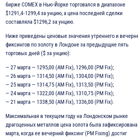
бирже COMEX в Нью-Йорке торговался в диапазоне
$1291,4-1299,4 за унцию, а цена последней сделки
составляла $1296,2 за унцию.
Ниже приведены ценовые значения утреннего и вечерн
фиксингов по золоту в Лондоне за предыдущие пять
торговых дней ($ за унцию):
— 27 марта — 1295,00 (AM Fix), 1296,00 (PM Fix);
— 26 марта — 1314,50 (AM Fix), 1304,00 (PM Fix);
— 25 марта — 1314,75 (AM Fix), 1313,50 (PM Fix);
— 24 марта — 1322,00 (AM Fix), 1310,75 (PM Fix);
— 21 марта — 1338,50 (AM Fix), 1336,00 (PM Fix).
Максимальная в текущем году на Лондонском рынке
драгоценных металлов цена золота была зафиксирована
марта, когда ее вечерний фиксинг (PM Fixing) достиг