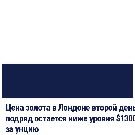
Цена золота в Лондоне второй ден
подряд остается ниже уровня $130
за унцию