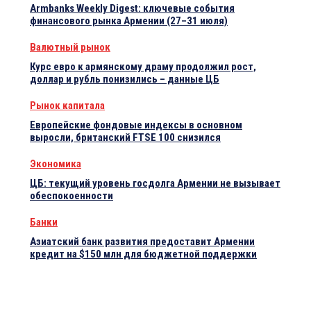
Armbanks Weekly Digest: ключевые события
финансового рынка Армении (27–31 июля)
Валютный рынок
Курс евро к армянскому драму продолжил рост,
доллар и рубль понизились – данные ЦБ
Рынок капитала
Европейские фондовые индексы в основном
выросли, британский FTSE 100 снизился
Экономика
ЦБ: текущий уровень госдолга Армении не вызывает
обеспокоенности
Банки
Азиатский банк развития предоставит Армении
кредит на $150 млн для бюджетной поддержки