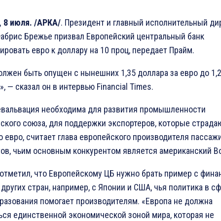
 8 июля. /АРКА/
. Президент и главный исполнительный ди
Фабрис Брежье призвал Европейский центральный банк
ировать евро к доллару на 10 проц, передает Прайм.
олжен быть опущен с нынешних 1,35 доллара за евро до 1,2
, — сказал он в интервью Financial Times.
евальвация необходима для развития промышленности
ского союза, для поддержки экспортеров, которые страда
о евро, считает глава европейского производителя пассаж
ов, чьим основным конкурентом является американский Bo
отметил, что Европейскому ЦБ нужно брать пример с фин
 других стран, например, с Японии и США, чья политика в с
разования помогает производителям. «Европа не должна
ься единственной экономической зоной мира, которая не