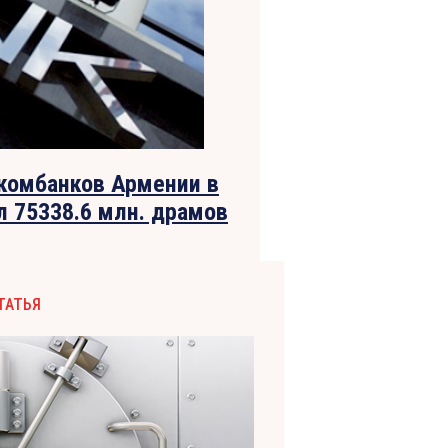
комбанков Армении в
л 75338.6 млн. драмов
ТАТЬЯ