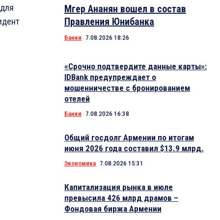
 для
Мгер Ананян вошел в состав
Правления Юнибанка
идент
Банки
7.08.2026 18:26
«Срочно подтвердите данные карты»:
IDBank предупреждает о
мошенничестве с бронированием
отелей
Банки
7.08.2026 16:38
Общий госдолг Армении по итогам
июня 2026 года составил $13.9 млрд.
Экономика
7.08.2026 15:31
Капитализация рынка в июле
превысила 426 млрд драмов –
Фондовая биржа Армении