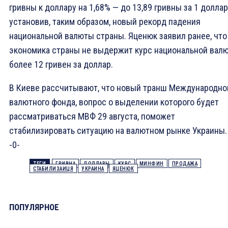
гривны к доллару на 1,68% — до 13,89 гривны за 1 доллар
установив, таким образом, новый рекорд падения
национальной валюты страны. Яценюк заявил ранее, что
экономика страны не выдержит курс национальной вал
более 12 гривен за доллар.
В Киеве рассчитывают, что новый транш Международно
валютного фонда, вопрос о выделении которого будет
рассматриваться МВФ 29 августа, поможет
стабилизировать ситуацию на валютном рынке Украины.
-0-
ТЕГИ
ГРИВНА
ДОЛЛАРЫ
КУРС
МИНФИН
ПРОДАЖА
СТАБИЛИЗАИЦЯ
УКРАИНА
ЯЦЕНЮК
ПОПУЛЯРНОЕ