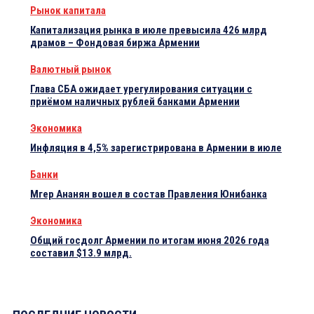
Рынок капитала
Капитализация рынка в июле превысила 426 млрд
драмов – Фондовая биржа Армении
Валютный рынок
Глава СБА ожидает урегулирования ситуации с
приёмом наличных рублей банками Армении
Экономика
Инфляция в 4,5% зарегистрирована в Армении в июле
Банки
Мгер Ананян вошел в состав Правления Юнибанка
Экономика
Общий госдолг Армении по итогам июня 2026 года
составил $13.9 млрд.