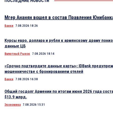
ПОСЛЕДНИЕ НОВОСТИ
Мгер Ананян вошел в состав Правления Юнибанк
Банки
7.08.2026 18:26
Курсы евро, доллара и рубля к армянскому драму пониз
данные ЦБ
Валютный Рынок
7.08.2026 18:14
«Срочно подтвердите данные карты»: IDBank предупре
мошенничестве с бронированием отелей
Банки
7.08.2026 16:38
Общий госдолг Армении по итогам июня 2026 года сост
$13.9 млрд.
Экономика
7.08.2026 15:31