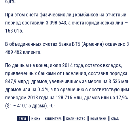
6,8%.
При этом счета физических лиц комбанков на отчётный
период составили 3 098 643, а счета юридических лиц —
163 015.
В объединенных счетах Банка ВТБ (Армения) охвачено 3
469 462 клиента.
По данным на конец июля 2014 года, остаток вкладов,
привлеченных банками от населения, составил порядка
847,9 млрд. драмов, увеличившись за месяц на 3 536 млн
драмов или на 0.4 %, a по сравнению с соответствующим
периодом 2013 года на 128 716 млн, драмов или на 17,9%
($1 – 410,15 драма). -0-
ТЕГИ
ИЮНЬ
КЛИЕНТУРА
КОЛИЧЕСТВО
КОМБАНКИ
СПАД