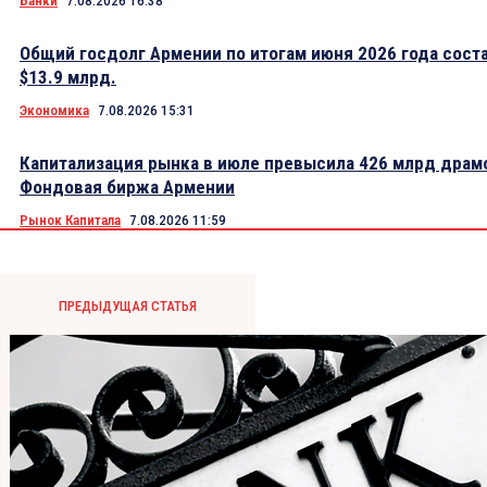
Банки
7.08.2026 16:38
Общий госдолг Армении по итогам июня 2026 года сост
$13.9 млрд.
Экономика
7.08.2026 15:31
Капитализация рынка в июле превысила 426 млрд драм
Фондовая биржа Армении
Рынок Капитала
7.08.2026 11:59
ПРЕДЫДУЩАЯ СТАТЬЯ