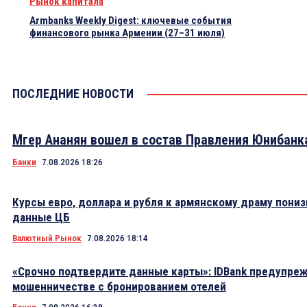
Рынок капитала
Armbanks Weekly Digest: ключевые события
финансового рынка Армении (27–31 июля)
ПОСЛЕДНИЕ НОВОСТИ
Мгер Ананян вошел в состав Правления Юнибанк
Банки
7.08.2026 18:26
Курсы евро, доллара и рубля к армянскому драму пониз
данные ЦБ
Валютный Рынок
7.08.2026 18:14
«Срочно подтвердите данные карты»: IDBank предупре
мошенничестве с бронированием отелей