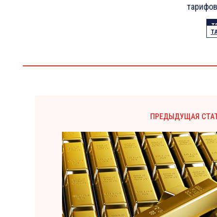
тарифов
Т
Т
ПРЕДЫДУЩАЯ СТА