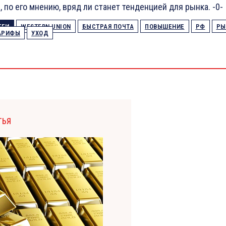
, по его мнению, вряд ли станет тенденцией для рынка. -0-
ЕГИ
WESTERN UNION
БЫСТРАЯ ПОЧТА
ПОВЫШЕНИЕ
РФ
РЫ
АРИФЫ
УХОД
ТЬЯ