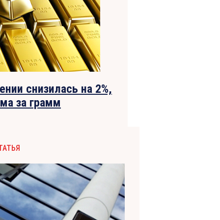
ении снизилась на 2%,
ама за грамм
ТАТЬЯ