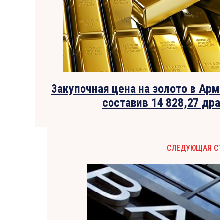
Закупочная цена на золото в Арм
составив 14 828,27 др
СЛЕДУЮЩАЯ С