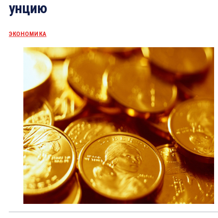
унцию
ЭКОНОМИКА