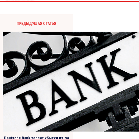
ПРЕДЫДУЩАЯ СТАТЬЯ
Deutsche Bank терпит убытки из-за