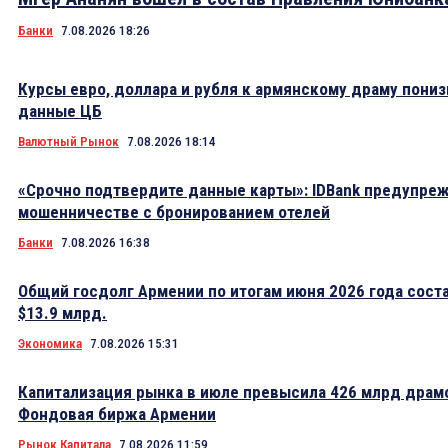
Банки
7.08.2026 18:26
Курсы евро, доллара и рубля к армянскому драму пониз
данные ЦБ
Валютный Рынок
7.08.2026 18:14
«Срочно подтвердите данные карты»: IDBank предупре
мошенничестве с бронированием отелей
Банки
7.08.2026 16:38
Общий госдолг Армении по итогам июня 2026 года сост
$13.9 млрд.
Экономика
7.08.2026 15:31
Капитализация рынка в июле превысила 426 млрд драм
Фондовая биржа Армении
Рынок Капитала
7.08.2026 11:59