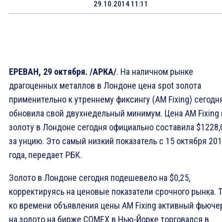
29.10.2014 11:11
ЕРЕВАН, 29 октября. /АРКА/
. На наличном рынке
драгоценных металлов в Лондоне цена spot золота
применительно к утреннему фиксингу (AM Fixing) сегодн
обновила свой двухнедельный минимум. Цена AM Fixing 
золоту в Лондоне сегодня официально составила $1228,
за унцию. Это самый низкий показатель с 15 октября 20
года, передает РБК.
Золото в Лондоне сегодня подешевело на $0,25,
корректируясь на ценовые показатели срочного рынка. Т
ко времени объявления цены AM Fixing активный фьюче
на золото на бирже COMEX в Нью-Йорке торговался в