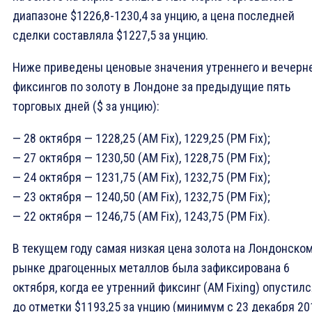
диапазоне $1226,8-1230,4 за унцию, а цена последней
сделки составляла $1227,5 за унцию.
Ниже приведены ценовые значения утреннего и вечерн
фиксингов по золоту в Лондоне за предыдущие пять
торговых дней ($ за унцию):
— 28 октября — 1228,25 (AM Fix), 1229,25 (PM Fix);
— 27 октября — 1230,50 (AM Fix), 1228,75 (PM Fix);
— 24 октября — 1231,75 (AM Fix), 1232,75 (PM Fix);
— 23 октября — 1240,50 (AM Fix), 1232,75 (PM Fix);
— 22 октября — 1246,75 (AM Fix), 1243,75 (PM Fix).
В текущем году самая низкая цена золота на Лондонско
рынке драгоценных металлов была зафиксирована 6
октября, когда ее утренний фиксинг (AM Fixing) опустил
до отметки $1193,25 за унцию (минимум с 23 декабря 20