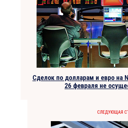
Сделок по долларам и евро на
26 февраля не осущ
СЛЕДУЮЩАЯ С