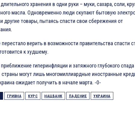
длительного хранения в одни руки – муки, сахара, соли, кру
ного масла. Одновременно люди скупают бытовую электро
 и другие товары, пытаясь спасти свои сбережения от
ания.
 перестало верить в возможности правительства спасти с
 готовится к худшему.
 приближение гиперинфляции и затяжного глубокого спада
 страны могут лишь многомиллиардные иностранные кред
раина ожидает получить в начале марта. -0-
ГРИВНА
КУРС
НАЦБАНК
ПАДЕНИЕ
УКРАИНА