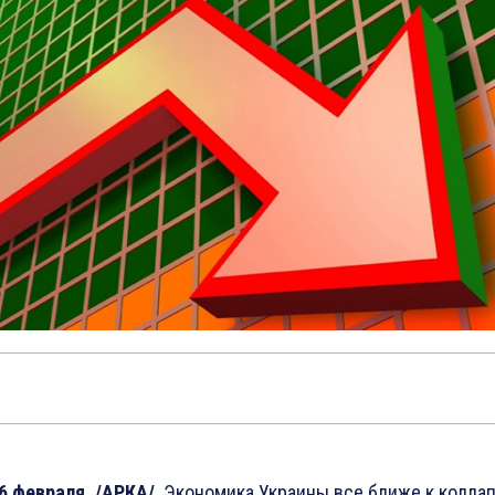
6 февраля. /АРКА/
. Экономика Украины все ближе к коллап