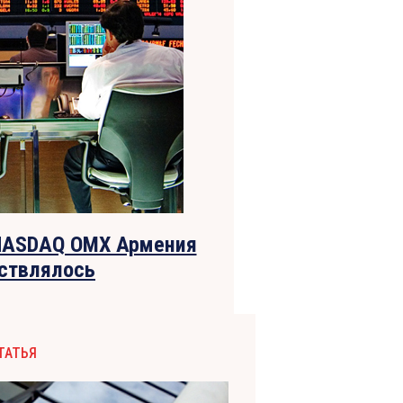
 NASDAQ OMX Армения
ествлялось
ТАТЬЯ