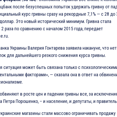
ацбанк после безуспешных попыток удержать гривну от па
ициальный курс гривны сразу на рекордные 7,1% — с 28 до 
 доллар. Это новый исторический минимум. Гривна стала
 2 раза по сравнению с началом 2015 года, передает
e.ru.
анка Украины Валерия Гонтарева заявила накануне, что нет
ок для дальнейшего резкого снижения курса гривны.
 ситуация может быть связана только с психологическими
ентальными факторами», — сказала она в ответ на обвинен
ионализме.
 обвиняют в росте цен и падении гривны все, за исключени
 Петра Порошенко, – и население, и депутаты, и правитель
украинские магазины стали массово ограничивать продажу