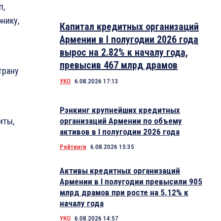
п,
нику,
Капитал кредитных организаций
Армении в I полугодии 2026 года
вырос на 2.82% к началу года,
превысив 467 млрд драмов
трану
УКО
6.08.2026 17:13
Рэнкинг крупнейших кредитных
иты,
организаций Армении по объему
активов в I полугодии 2026 года
Рейтинги
6.08.2026 15:35
Активы кредитных организаций
Армении в I полугодии превысили 905
млрд драмов при росте на 5.12% к
началу года
УКО
6.08.2026 14:57