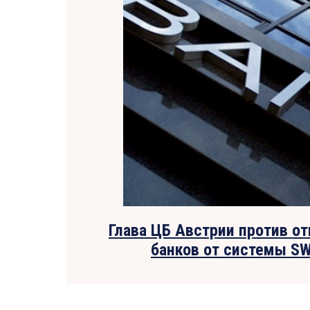
Глава ЦБ Австрии против о
банков от системы SW