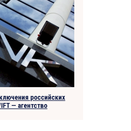
тключения российских
IFT — агентство