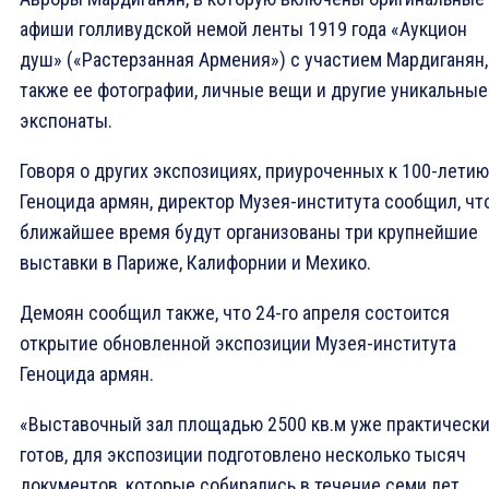
афиши голливудской немой ленты 1919 года «Аукцион
душ» («Растерзанная Армения») с участием Мардиганян,
также ее фотографии, личные вещи и другие уникальные
экспонаты.
Говоря о других экспозициях, приуроченных к 100-летию
Геноцида армян, директор Музея-института сообщил, чт
ближайшее время будут организованы три крупнейшие
выставки в Париже, Калифорнии и Мехико.
Демоян сообщил также, что 24-го апреля состоится
открытие обновленной экспозиции Музея-института
Геноцида армян.
«Выставочный зал площадью 2500 кв.м уже практическ
готов, для экспозиции подготовлено несколько тысяч
документов, которые собирались в течение семи лет.