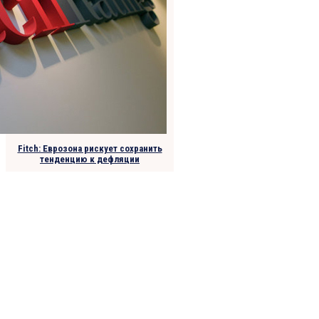
Fitch: Еврозона рискует сохранить
тенденцию к дефляции