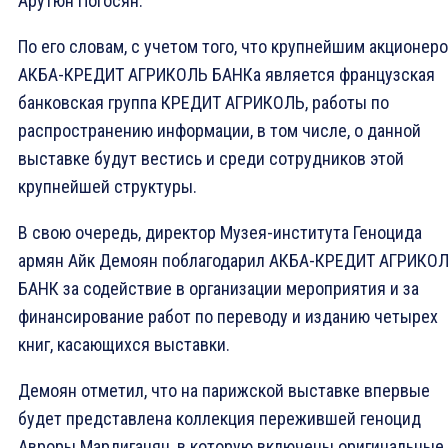
Арутюн Погосян.
По его словам, с учетом того, что крупнейшим акционер
АКБА-КРЕДИТ АГРИКОЛЬ БАНКа является французская
банковская группа КРЕДИТ АГРИКОЛЬ, работы по
распространению информации, в том числе, о данной
выставке будут вестись и среди сотрудников этой
крупнейшей структуры.
В свою очередь, директор Музея-института Геноцида
армян Айк Демоян поблагодарил АКБА-КРЕДИТ АГРИКО
БАНК за содействие в организации мероприятия и за
финансирование работ по переводу и изданию четырех
книг, касающихся выставки.
Демоян отметил, что на парижской выставке впервые
будет представлена коллекция пережившей геноцид
Авроры Мардиганян, в которую включены оригинальные