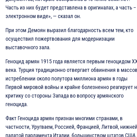
Часть из них будет представлена в оригиналах, а часть –
электронном виде», — сказал он.
При этом Демоян выразил благодарность всем тем, кто
осуществил пожертвования для модернизации
выставочного зала.
Геноцид армян 1915 года является первым геноцидом Х
века. Турция традиционно отвергает обвинения в массо
истреблении около полутора миллиона армян в годы
Первой мировой войны и крайне болезненно реагирует н
критику со стороны Запада во вопросу армянского
геноцида.
Факт Геноцида армян признан многими странами, в
частности, Уругваем, Россией, Францией, Литвой, нижне
палатой парламента Италии, большинством штатов США.