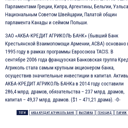
Парламентами Греции, Кипра, Аргентины, Бельгии, Уэльса
Национальным Советом Швейцарии, Палатой общин
парламента Канады и сеймом Польши.
ЗАО «АКБА-КРЕДИТ АГРИКОЛЬ БАНК» (бывший Банк
Крестьянской Взаимопомощи Армении, ACBA) основано 
1995 году в рамках программы Евросоюза TACIS. В
сентябре 2006 года французская Банковская группа Кре
Агриколь стала самым крупным акционером банка,
осуществив значительные инвестиции в капитал. Актив
АКБА-КРЕДИТ АГРИКОЛЬ БАНКа в 2014 году составили
286,4 млрд. драмов, обязательства – 237 млрд. драмов,
капитал – 49,37 млрд. драмов. ($1 – 471,21 драма). -0-
ТЕГИ
АКБА КРЕДИТ АГРИКОЛЬ БАНК
ВЫСТАВКА
ГЕНОЦИД
ПАРИЖ