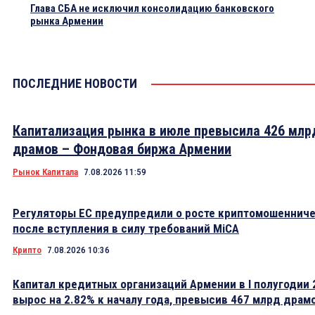
Глава СБА не исключил консолидацию банковского
рынка Армении
ПОСЛЕДНИЕ НОВОСТИ
Капитализация рынка в июле превысила 426 млр
драмов – Фондовая биржа Армении
Рынок Капитала
7.08.2026 11:59
Регуляторы ЕС предупредили о росте криптомошеннич
после вступления в силу требований MiCA
Крипто
7.08.2026 10:36
Капитал кредитных организаций Армении в I полугодии 
вырос на 2.82% к началу года, превысив 467 млрд драм