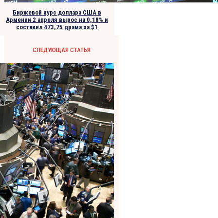
Биржевой курс доллара США в
Армении 2 апреля вырос на 0,18% и
составил 473,75 драма за $1
СЛЕДУЮЩАЯ СТАТЬЯ