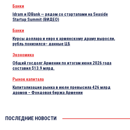
Банки
Idram и IDBank — рядом со стартапами на Seaside
Startup Summit (ВИДЕО)
Банки
Курсы доллара и евро к армянскому драму выросли,
рубль понизился– данные ЦБ
Экономика
Общий госдолг Армении по итогам июня 2026 года
составил $13.9 млрд.
Рынок капитала
Капитализация рынка в июле превысила 426 млрд
драмов – Фондовая биржа Армении
ПОСЛЕДНИЕ НОВОСТИ