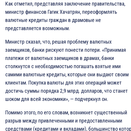
Как отметил, представляя заключение правительства,
министр финансов Гагик Хачатрян, переоформлять
валютные кредиты граждан в драмовые не
представляется возможным.
Министр сказал, что, решая проблему валютных
заемщиков, банки рискуют понести потери. «Принимая
платежи от валютных заемщиков в драмах, банки
столкнутся с необходимостью погашать взятые ими
самими валютные кредиты, которые они выдают своим
клиентам. Покупка валюты для этих операций может
достичь суммы порядка 2,9 млрд. долларов, что станет
шоком для всей экономики», — подчеркнул он.
Помимо этого, по его словам, возникнет существенный
разрыв между привлеченными и предоставленными
средствами (кредитами и вкладами), большинство кото