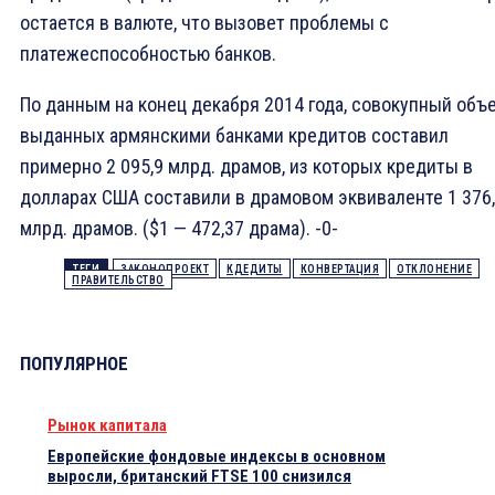
остается в валюте, что вызовет проблемы с
платежеспособностью банков.
По данным на конец декабря 2014 года, совокупный объ
выданных армянскими банками кредитов составил
примерно 2 095,9 млрд. драмов, из которых кредиты в
долларах США составили в драмовом эквиваленте 1 376
млрд. драмов. ($1 — 472,37 драма). -0-
ТЕГИ
ЗАКОНОПРОЕКТ
КДЕДИТЫ
КОНВЕРТАЦИЯ
ОТКЛОНЕНИЕ
ПРАВИТЕЛЬСТВО
ПОПУЛЯРНОЕ
Рынок капитала
Европейские фондовые индексы в основном
выросли, британский FTSE 100 снизился