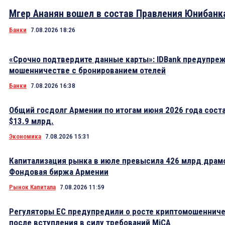
Мгер Ананян вошел в состав Правления Юнибанк
Банки
7.08.2026 18:26
«Срочно подтвердите данные карты»: IDBank предупре
мошенничестве с бронированием отелей
Банки
7.08.2026 16:38
Общий госдолг Армении по итогам июня 2026 года сост
$13.9 млрд.
Экономика
7.08.2026 15:31
Капитализация рынка в июле превысила 426 млрд драм
Фондовая биржа Армении
Рынок Капитала
7.08.2026 11:59
Регуляторы ЕС предупредили о росте криптомошеннич
после вступления в силу требований MiCA