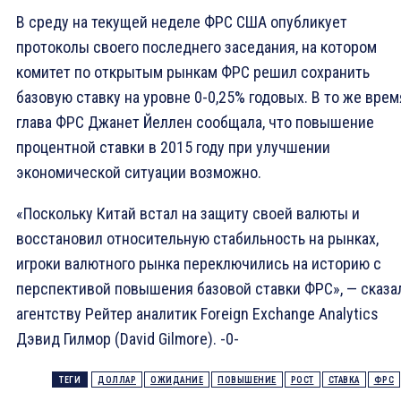
В среду на текущей неделе ФРС США опубликует
протоколы своего последнего заседания, на котором
комитет по открытым рынкам ФРС решил сохранить
базовую ставку на уровне 0-0,25% годовых. В то же врем
глава ФРС Джанет Йеллен сообщала, что повышение
процентной ставки в 2015 году при улучшении
экономической ситуации возможно.
«Поскольку Китай встал на защиту своей валюты и
восстановил относительную стабильность на рынках,
игроки валютного рынка переключились на историю с
перспективой повышения базовой ставки ФРС», — сказа
агентству Рейтер аналитик Foreign Exchange Analytics
Дэвид Гилмор (David Gilmore). -0-
ТЕГИ
ДОЛЛАР
ОЖИДАНИЕ
ПОВЫШЕНИЕ
РОСТ
СТАВКА
ФРС