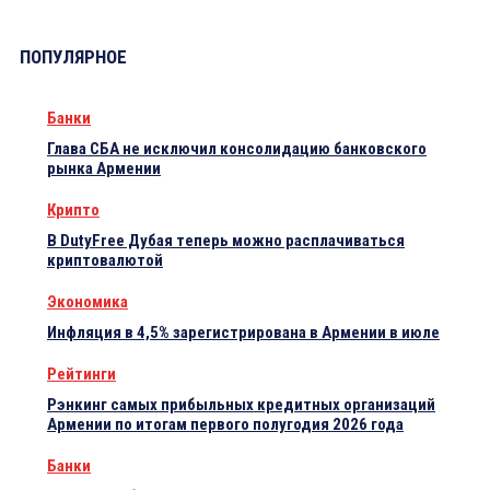
ПОПУЛЯРНОЕ
Банки
Глава СБА не исключил консолидацию банковского
рынка Армении
Крипто
В DutyFree Дубая теперь можно расплачиваться
криптовалютой
Экономика
Инфляция в 4,5% зарегистрирована в Армении в июле
Рейтинги
Рэнкинг самых прибыльных кредитных организаций
Армении по итогам первого полугодия 2026 года
Банки