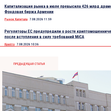
Капитализация рынка в июле превысила 426 млрд драм
Фондовая биржа Армении
Рынок Капитала
7.08.2026 11:59
Регуляторы ЕС предупредили о росте криптомошеннич
после вступления в силу требований MiCA
Крипто
7.08.2026 10:36
ПРЕДЫДУЩАЯ СТАТЬЯ