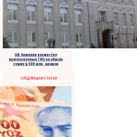
ЦБ Армении разместил
краткосрочные ГКО на общую
сумму в 500 млн. драмов
СЛЕДУЮЩАЯ СТАТЬЯ