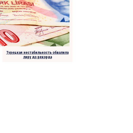
Турецкая нестабильность обвалила
лиру до рекорда