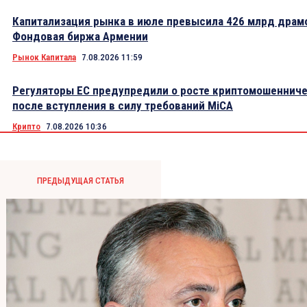
Капитализация рынка в июле превысила 426 млрд драм
Фондовая биржа Армении
Рынок Капитала
7.08.2026 11:59
Регуляторы ЕС предупредили о росте криптомошеннич
после вступления в силу требований MiCA
Крипто
7.08.2026 10:36
ПРЕДЫДУЩАЯ СТАТЬЯ