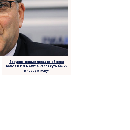
​Тосунян: новые правила обмена
валют в РФ могут вытолкнуть банки
в «серую зону»