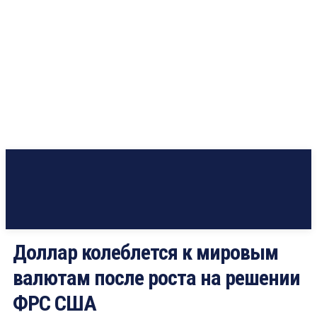
Доллар колеблется к мировым
валютам после роста на решении
ФРС США