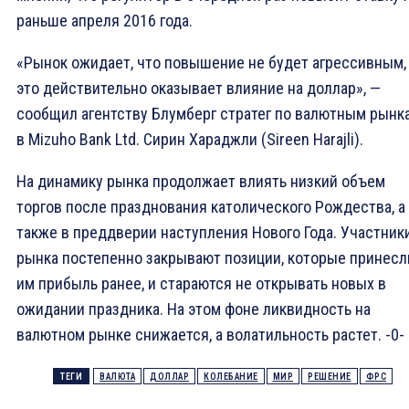
раньше апреля 2016 года.
«Рынок ожидает, что повышение не будет агрессивным,
это действительно оказывает влияние на доллар», —
сообщил агентству Блумберг стратег по валютным рынк
в Mizuho Bank Ltd. Сирин Хараджли (Sireen Harajli).
На динамику рынка продолжает влиять низкий объем
торгов после празднования католического Рождества, а
также в преддверии наступления Нового Года. Участник
рынка постепенно закрывают позиции, которые принесл
им прибыль ранее, и стараются не открывать новых в
ожидании праздника. На этом фоне ликвидность на
валютном рынке снижается, а волатильность растет. -0-
ТЕГИ
ВАЛЮТА
ДОЛЛАР
КОЛЕБАНИЕ
МИР
РЕШЕНИЕ
ФРС