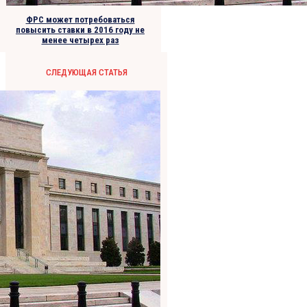
ФРС может потребоваться
повысить ставки в 2016 году не
менее четырех раз
СЛЕДУЮЩАЯ СТАТЬЯ