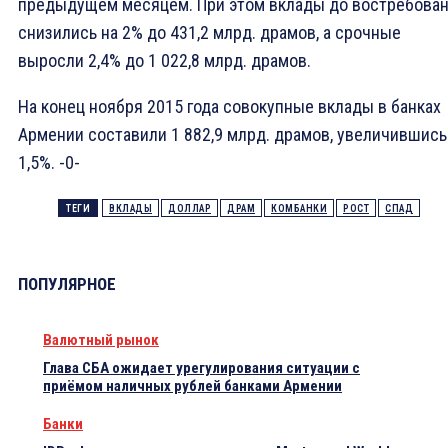
предыдущем месяцем. При этом вклады до востребова
снизились на 2% до 431,2 млрд. драмов, а срочные
выросли 2,4% до 1 022,8 млрд. драмов.
На конец ноября 2015 года совокупные вклады в банках
Армении составили 1 882,9 млрд. драмов, увеличившись
1,5%. -0-
ТЕГИ
ВКЛАДЫ
ДОЛЛАР
ДРАМ
КОМБАНКИ
РОСТ
СПАД
ПОПУЛЯРНОЕ
Валютный рынок
Глава СБА ожидает урегулирования ситуации с
приёмом наличных рублей банками Армении
Банки