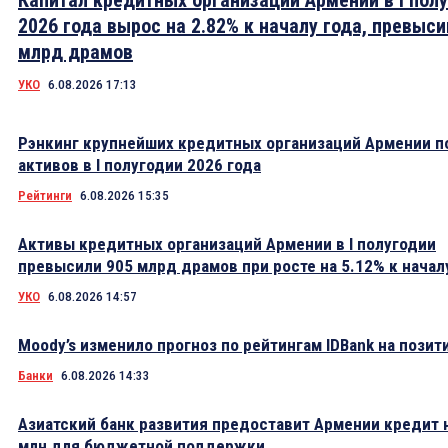
Капитал кредитных организаций Армении в I пол
2026 года вырос на 2.82% к началу года, превыси
млрд драмов
УКО
6.08.2026 17:13
Рэнкинг крупнейших кредитных организаций Армении п
активов в I полугодии 2026 года
Рейтинги
6.08.2026 15:35
Активы кредитных организаций Армении в I полугодии
превысили 905 млрд драмов при росте на 5.12% к начал
УКО
6.08.2026 14:57
Moody’s изменило прогноз по рейтингам IDBank на пози
Банки
6.08.2026 14:33
Азиатский банк развития предоставит Армении кредит 
млн для бюджетной поддержки