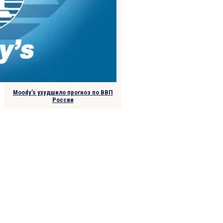
Moody’s ухудшило прогноз по ВВП
России