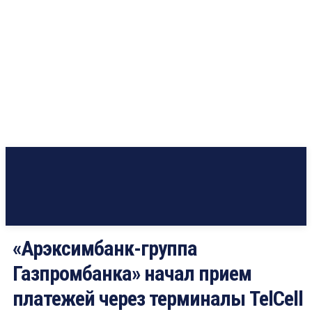
«Арэксимбанк-группа
Газпромбанка» начал прием
платежей через терминалы TelCell