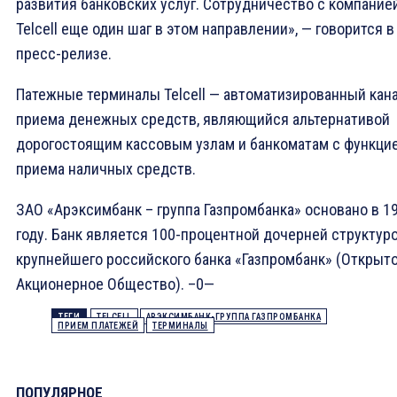
развития банковских услуг. Сотрудничество с компание
Telcell еще один шаг в этом направлении», — говорится в
пресс-релизе.
Патежные терминалы Telcell — автоматизированный кан
приема денежных средств, являющийся альтернативой
дорогостоящим кассовым узлам и банкоматам с функци
приема наличных средств.
ЗАО «Арэксимбанк – группа Газпромбанка» основано в 1
году. Банк является 100-процентной дочерней структур
крупнейшего российского банка «Газпромбанк» (Открыт
Акционерное Oбщество). –0—
ТЕГИ
TELCELL
АРЭКСИМБАНК-ГРУППА ГАЗПРОМБАНКА
ПРИЕМ ПЛАТЕЖЕЙ
ТЕРМИНАЛЫ
ПОПУЛЯРНОЕ