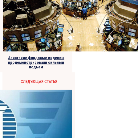
Азиатские фондовые индексы
продемонстрировали сильный
подъем
СЛЕДУЮЩАЯ СТАТЬЯ