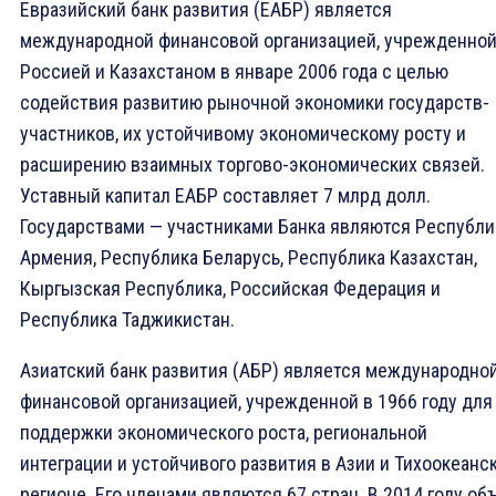
Евразийский банк развития (ЕАБР) является
международной финансовой организацией, учрежденно
Россией и Казахстаном в январе 2006 года с целью
содействия развитию рыночной экономики государств-
участников, их устойчивому экономическому росту и
расширению взаимных торгово-экономических связей.
Уставный капитал ЕАБР составляет 7 млрд долл.
Государствами — участниками Банка являются Республи
Армения, Республика Беларусь, Республика Казахстан,
Кыргызская Республика, Российская Федерация и
Республика Таджикистан.
Азиатский банк развития (АБР) является международно
финансовой организацией, учрежденной в 1966 году для
поддержки экономического роста, региональной
интеграции и устойчивого развития в Азии и Тихоокеанс
регионе. Его членами являются 67 стран. В 2014 году об