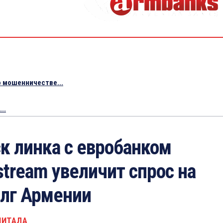
 мошенничестве...
..
к линка с евробанком
stream увеличит спрос на
олг Армении
ПИТАЛА