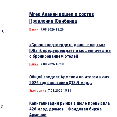
Мгер Ананян вошел в состав
Правления Юнибанка
Банки
7.08.2026 18:26
о,
«Срочно подтвердите данные карты»:
IDBank предупреждает о мошенничестве
с бронированием отелей
Банки
7.08.2026 16:38
Общий госдолг Армении по итогам июня
2026 года составил $13.9 млрд.
Экономика
7.08.2026 15:31
Капитализация рынка в июле превысила
ые
426 млрд драмов – Фондовая биржа
Армении