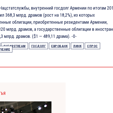
Нацстатслужбы, внутренний госдолг Армении по итогам 20
ил 368,3 млрд. драмов (рост на 18,2%), из которых
енные облигации, приобретенные резидентами Армении,
320 млрд. драмов, а государственные облигации в иностра
,3 млрд. драмов. ($1 — 489,11 драма). -0-
CLEARSTREAM
ГОСДОЛГ
ЕВРОБАНК
ЛИНК
СПРОС
ЧЕНИЕ
ТЬЯ