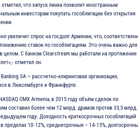
н отметил, что запуск линка позволит иностранным
нальным инвесторам покупать гособлигации без открытия
мении.
но увеличит спрос на госдолг Армении, что, соответственн
 понижению ставок по гособлигациям. Это очень важно для
в целом. С банком Clearstream мы работали на протяжение
лет»,- отметил он.
 Banking SA — рассчетно-клиринговая организация,
ся в Люксембурге и Франкфурте.
NASDAQ OMX Armenia, в 2015 году объём сделок по
иям составил более чем 12 млрд. драмов против 33,5 млрд.
редыдущем году. Доходность краткосрочных гособлигаций
 в пределах 10-12%, среднесрочные – 14-15%, долгосрочн