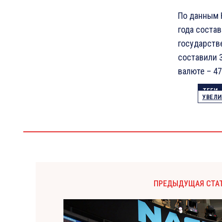
По данным 
года состав
государств
составили 
валюте – 47
ТЕГИ
УВЕЛИ
ПРЕДЫДУЩАЯ СТА