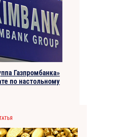
ппа Газпромбанка»
ате по настольному
ТАТЬЯ