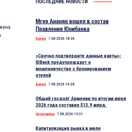
ПОСЛЕДНИЕ НОВОСТИ
Мгер Ананян вошел в состав
ижена
Правления Юнибанка
о
Банки
7.08.2026 18:26
«Срочно подтвердите данные карты»:
IDBank предупреждает о
мошенничестве с бронированием
отелей
Банки
7.08.2026 16:38
Общий госдолг Армении по итогам июня
2026 года составил $13.9 млрд.
Экономика
7.08.2026 15:31
Капитализация рынка в июле