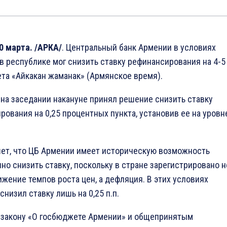
0 марта. /АРКА/
. Центральный банк Армении в условиях
 республике мог снизить ставку рефинансирования на 4-5 п
ета «Айкакан жаманак» (Армянское время).
 на заседании накануне принял решение снизить ставку
рования на 0,25 процентных пункта, установив ее на уровн
шет, что ЦБ Армении имеет историческую возможность
но снизить ставку, поскольку в стране зарегистрировано н
ижение темпов роста цен, а дефляция. В этих условиях
снизил ставку лишь на 0,25 п.п.
 закону «О госбюджете Армении» и общепринятым