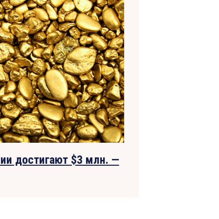
ии достигают $3 млн. —