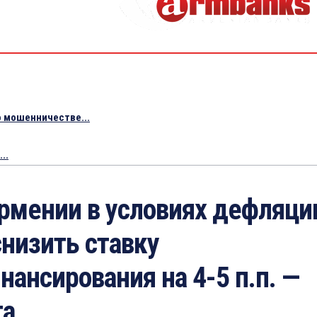
 мошенничестве...
..
рмении в условиях дефляци
снизить ставку
нансирования на 4-5 п.п. —
та