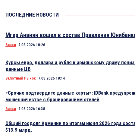
ПОСЛЕДНИЕ НОВОСТИ
Мгер Ананян вошел в состав Правления Юнибанк
Банки
7.08.2026 18:26
Курсы евро, доллара и рубля к армянскому драму пониз
данные ЦБ
Валютный Рынок
7.08.2026 18:14
«Срочно подтвердите данные карты»: IDBank предупре
мошенничестве с бронированием отелей
Банки
7.08.2026 16:38
Общий госдолг Армении по итогам июня 2026 года сост
$13.9 млрд.