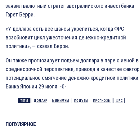
заявил валютный стратег австралийского инвестбанка
Гарет Берри.
«У доллара есть все шансы укрепиться, когда ФРС
возобновит цикл ужесточения денежно-кредитной
политики», — сказал Берри.
Он также прогнозирует подъем доллара в паре с иеной в
среднесрочной перспективе, приводя в качестве факто
потенциальное смягчение денежно-кредитной политики
Банка Японии 29 июля. -0-
ТЕГИ
ДОЛЛАР
МИНИМУМ
ПОДЪЕМ
ПРОГНОЗЫ
ФРС
ПОПУЛЯРНОЕ