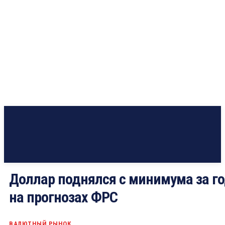
Доллар поднялся с минимума за г
на прогнозах ФРС
ВАЛЮТНЫЙ РЫНОК