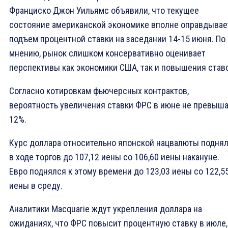
Франциско Джон Уильямс объявили, что текущее
состояние американской экономике вполне оправдывае
подъем процентной ставки на заседании 14-15 июня. По 
мнению, рынок слишком консервативно оценивает
перспективы как экономики США, так и повышения ставо
Согласно котировкам фьючерсных контрактов,
вероятность увеличения ставки ФРС в июне не превыш
12%.
Курс доллара относительно японской нацвалюты подня
в ходе торгов до 107,12 иены со 106,60 иены накануне.
Евро поднялся к этому времени до 123,03 иены со 122,5
иены в среду.
Аналитики Macquarie ждут укрепления доллара на
ожиданиях, что ФРС повысит процентную ставку в июле,