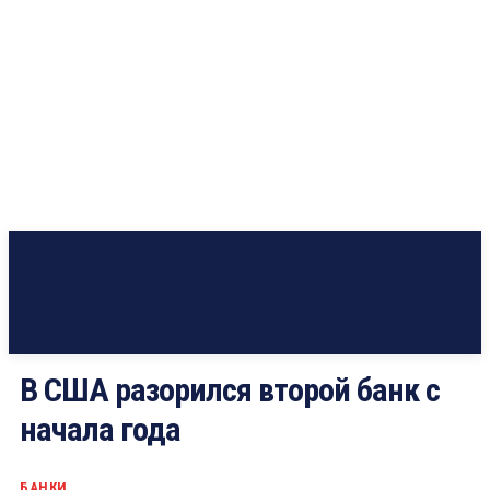
В США разорился второй банк с
начала года
БАНКИ