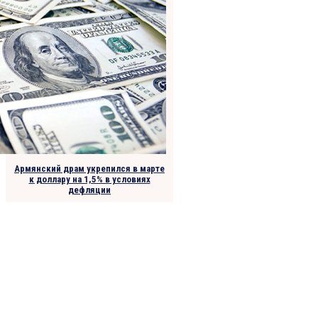
Армянский драм укрепился в марте
к доллару на 1,5% в условиях
дефляции