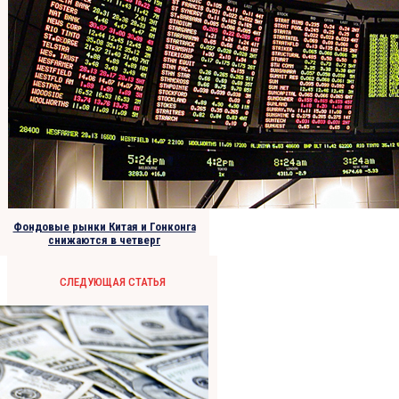
Фондовые рынки Китая и Гонконга
снижаются в четверг
СЛЕДУЮЩАЯ СТАТЬЯ