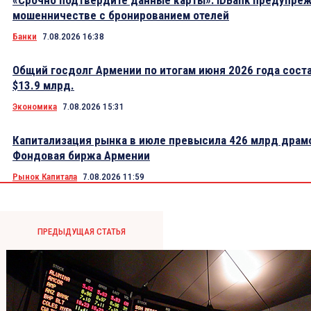
«Срочно подтвердите данные карты»: IDBank предупре
мошенничестве с бронированием отелей
Банки
7.08.2026 16:38
Общий госдолг Армении по итогам июня 2026 года сост
$13.9 млрд.
Экономика
7.08.2026 15:31
Капитализация рынка в июле превысила 426 млрд драм
Фондовая биржа Армении
Рынок Капитала
7.08.2026 11:59
ПРЕДЫДУЩАЯ СТАТЬЯ