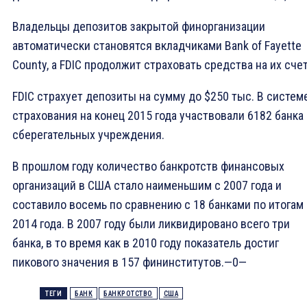
Владельцы депозитов закрытой финорганизации
автоматически становятся вкладчиками Bank of Fayette
County, а FDIC продолжит страховать средства на их счет
FDIC страхует депозиты на сумму до $250 тыс. В систем
страхования на конец 2015 года участвовали 6182 банка
сберегательных учреждения.
В прошлом году количество банкротств финансовых
организаций в США стало наименьшим с 2007 года и
составило восемь по сравнению с 18 банками по итогам
2014 года. В 2007 году были ликвидировано всего три
банка, в то время как в 2010 году показатель достиг
пикового значения в 157 фининститутов.—0—
ТЕГИ
БАНК
БАНКРОТСТВО
США