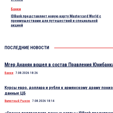
Банки
IDBank представляет новую карту Mastercard World с
преимуществами для путешествий и специальной
акцией
ПОСЛЕДНИЕ НОВОСТИ
Мгер Ананян вошел в состав Правления Юнибанк
Банки
7.08.2026 18:26
Курсы евро, доллара и рубля к армянскому драму пониз
данные ЦБ
Валютный Рынок
7.08.2026 18:14