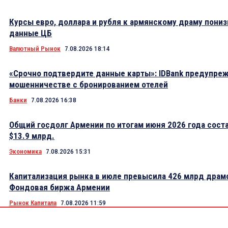
Курсы евро, доллара и рубля к армянскому драму пониз
данные ЦБ
Валютный Рынок
7.08.2026 18:14
«Срочно подтвердите данные карты»: IDBank предупре
мошенничестве с бронированием отелей
Банки
7.08.2026 16:38
Общий госдолг Армении по итогам июня 2026 года сост
$13.9 млрд.
Экономика
7.08.2026 15:31
Капитализация рынка в июле превысила 426 млрд драм
Фондовая биржа Армении
Рынок Капитала
7.08.2026 11:59