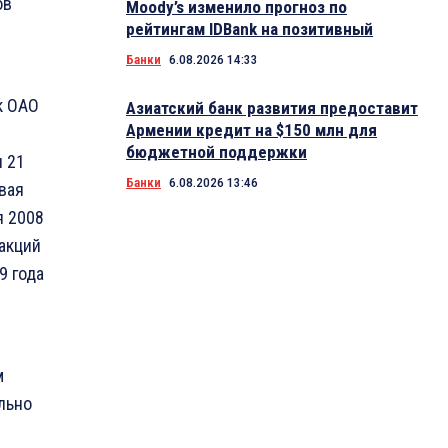
ов
Moody’s изменило прогноз по
рейтингам IDBank на позитивный
Банки
6.08.2026 14:33
к ОАО
Азиатский банк развития предоставит
Армении кредит на $150 млн для
бюджетной поддержки
 21
Банки
6.08.2026 13:46
вая
я 2008
акций
9 года
м
льно