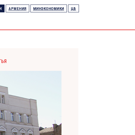
И
АРМЕНИЯ
МИНЭКОНОМИКИ
ЦБ
ТЬЯ