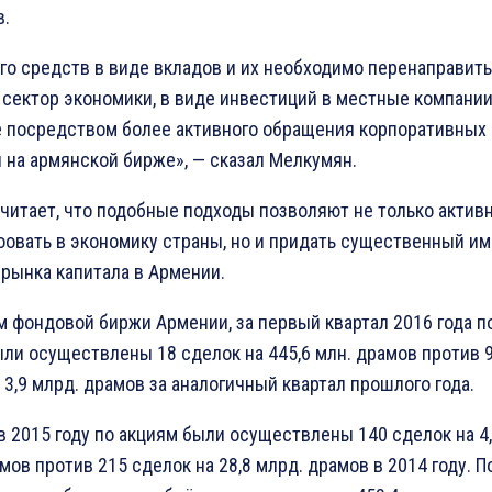
в.
го средств в виде вкладов и их необходимо перенаправить
сектор экономики, в виде инвестиций в местные компании
е посредством более активного обращения корпоративных
 на армянской бирже», — сказал Мелкумян.
читает, что подобные подходы позволяют не только актив
овать в экономику страны, но и придать существенный и
рынка капитала в Армении.
 фондовой биржи Армении, за первый квартал 2016 года п
ли осуществлены 18 сделок на 445,6 млн. драмов против 
 3,9 млрд. драмов за аналогичный квартал прошлого года.
в 2015 году по акциям были осуществлены 140 сделок на 4
мов против 215 сделок на 28,8 млрд. драмов в 2014 году. П