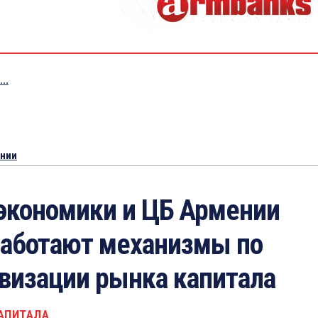
..
ении
экономики и ЦБ Армении
аботают механизмы по
визации рынка капитала
АПИТАЛА