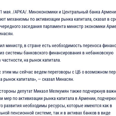
1 мая. /АРКА/. Минэкономики и Центральный банка Армен
ют механизмы по активизации рынка капитала, сказал в ср
очередного заседания парламента министр экономики Арм
инасян.
ил министр, в стране есть необходимость переноса финан
 из системы банковского финансирования в небанковскую
в частности, на рынок капитала.
 с этим мы сейчас ведем переговоры с ЦБ о возможном пе
а рынок капитала», — сказал Минасян.
 стороны депутат Микаэл Мелкумян также подчеркнув важ
и мер по активизации рынка капитала в Армении, подчеркн
го развития необходимы ресурсы, которые имеются как в
ьной пенсионной системе, так и в активах банков в виде