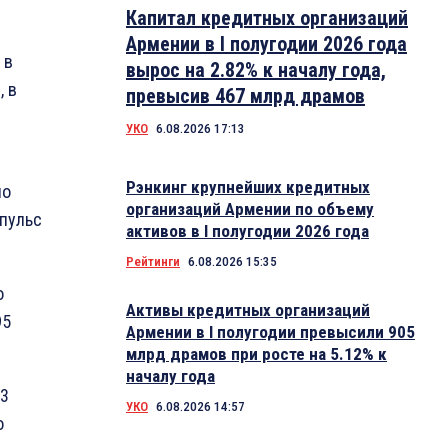
Капитал кредитных организаций
Армении в I полугодии 2026 года
 в
вырос на 2.82% к началу года,
, в
превысив 467 млрд драмов
УКО
6.08.2026 17:13
Рэнкинг крупнейших кредитных
но
организаций Армении по объему
мпульс
активов в I полугодии 2026 года
Рейтинги
6.08.2026 15:35
о
Активы кредитных организаций
95
Армении в I полугодии превысили 905
млрд драмов при росте на 5.12% к
началу года
,3
УКО
6.08.2026 14:57
о