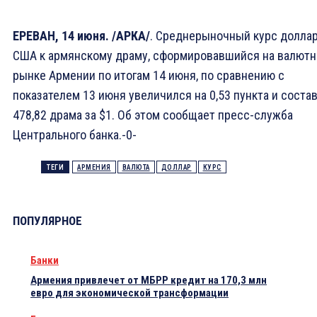
ЕРЕВАН, 14 июня. /АРКА/
. Среднерыночный курс долла
США к армянскому драму, сформировавшийся на валют
рынке Армении по итогам 14 июня, по сравнению с
показателем 13 июня увеличился на 0,53 пункта и соста
478,82 драма за $1. Об этом сообщает пресс-служба
Центрального банка.-0-
ТЕГИ
АРМЕНИЯ
ВАЛЮТА
ДОЛЛАР
КУРС
ПОПУЛЯРНОЕ
Банки
Армения привлечет от МБРР кредит на 170,3 млн
евро для экономической трансформации