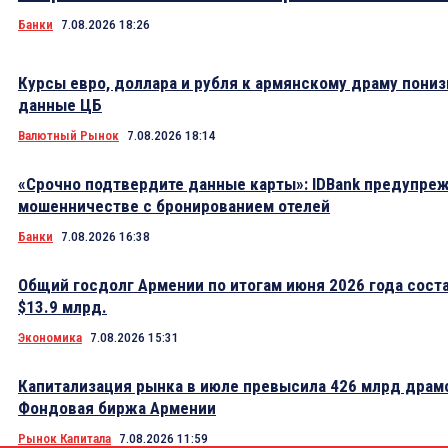
Банки
7.08.2026 18:26
Курсы евро, доллара и рубля к армянскому драму пониз
данные ЦБ
Валютный Рынок
7.08.2026 18:14
«Срочно подтвердите данные карты»: IDBank предупре
мошенничестве с бронированием отелей
Банки
7.08.2026 16:38
Общий госдолг Армении по итогам июня 2026 года сост
$13.9 млрд.
Экономика
7.08.2026 15:31
Капитализация рынка в июле превысила 426 млрд драм
Фондовая биржа Армении
Рынок Капитала
7.08.2026 11:59