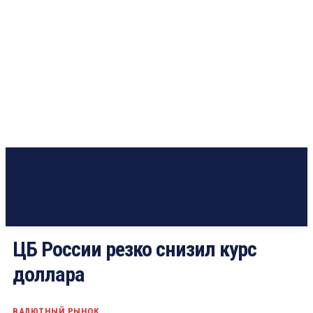
ЦБ России резко снизил курс
доллара
ВАЛЮТНЫЙ РЫНОК