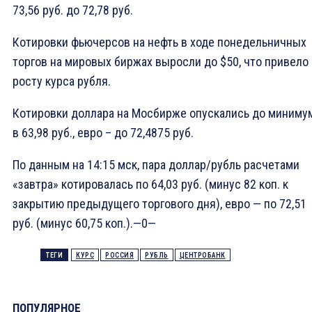
73,56 руб. до 72,78 руб.
Котировки фьючерсов на нефть в ходе понедельничных
торгов на мировых биржах выросли до $50, что привело 
росту курса рубля.
Котировки доллара на Мосбирже опускались до миниму
в 63,98 руб., евро – до 72,4875 руб.
По данным на 14:15 мск, пара доллар/рубль расчетами
«завтра» котировалась по 64,03 руб. (минус 82 коп. к
закрытию предыдущего торгового дня), евро — по 72,51
руб. (минус 60,75 коп.).—0—
ТЕГИ
КУРС
РОССИЯ
РУБЛЬ
ЦЕНТРОБАНК
ПОПУЛЯРНОЕ