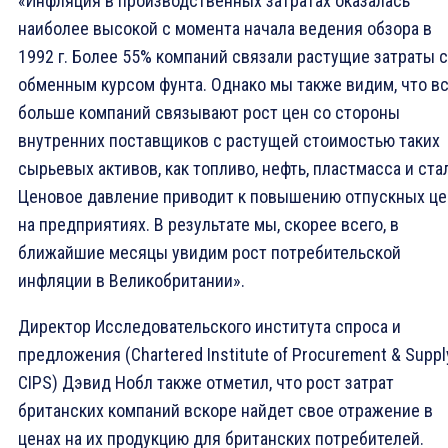
«Инфляция в производственных затратах оказалась
наиболее высокой с момента начала ведения обзора в
1992 г. Более 55% компаний связали растущие затраты с
обменным курсом фунта. Однако мы также видим, что в
больше компаний связывают рост цен со стороны
внутренних поставщиков с растущей стоимостью таких
сырьевых активов, как топливо, нефть, пластмасса и ста
Ценовое давление приводит к повышению отпускных це
на предприятиях. В результате мы, скорее всего, в
ближайшие месяцы увидим рост потребительской
инфляции в Великобритании».
Директор Исследовательского института спроса и
предложения (Chartered Institute of Procurement & Suppl
CIPS) Дэвид Нобл также отметил, что рост затрат
британских компаний вскоре найдет свое отражение в
ценах на их продукцию для британских потребителей.