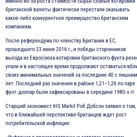
именно из-за роста стоимости сырья слабые котировки
британской валюты фактически перестали оказывать
какое-либо конкурентное преимущество британским
компаниям.
После референдума по членству Британии в ЕС,
прошедшего 23 июня 2016 г., и победы сторонников
выхода из Евросоюза котировки британского фунта резк
упали и в настоящее время продолжают оставаться вбл
своих минимальных значений за последние 40 с лишним
лет. Последний раз значения в районе 1,21–1,26 по паре
фунт-доллар были зафиксированы в середине 1980-х гг.
Cтарший экономист IHS Markit Роб Добсон заявил о том,
что в ближайшей перспективе британцев ждет рост
потребительской инфляции: