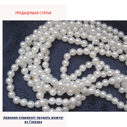
ПРЕДЫДУЩАЯ СТАТЬЯ
Армения планирует продать жемчуг
из Гохрана