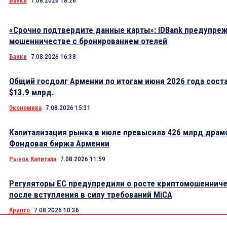
Банки
7.08.2026 18:26
«Срочно подтвердите данные карты»: IDBank предупре
мошенничестве с бронированием отелей
Банки
7.08.2026 16:38
Общий госдолг Армении по итогам июня 2026 года сост
$13.9 млрд.
Экономика
7.08.2026 15:31
Капитализация рынка в июле превысила 426 млрд драм
Фондовая биржа Армении
Рынок Капитала
7.08.2026 11:59
Регуляторы ЕС предупредили о росте криптомошеннич
после вступления в силу требований MiCA
Крипто
7.08.2026 10:36