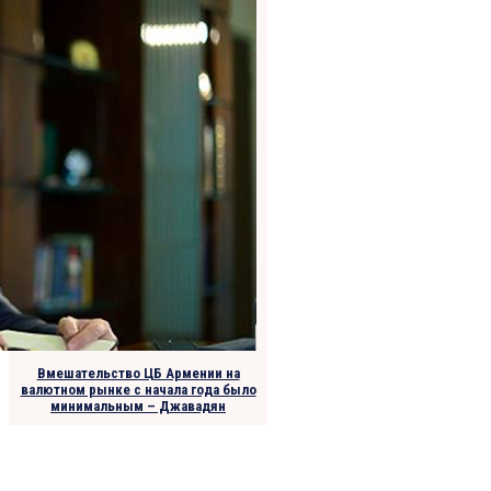
Вмешательство ЦБ Армении на
валютном рынке с начала года было
минимальным – Джавадян