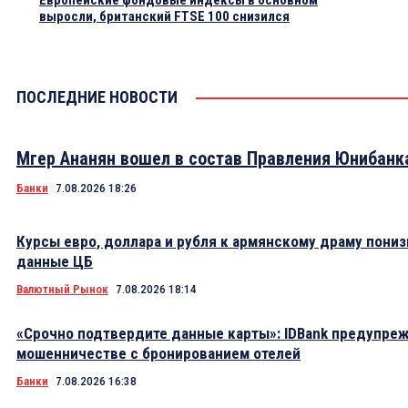
Европейские фондовые индексы в основном
выросли, британский FTSE 100 снизился
ПОСЛЕДНИЕ НОВОСТИ
Мгер Ананян вошел в состав Правления Юнибанк
Банки
7.08.2026 18:26
Курсы евро, доллара и рубля к армянскому драму пониз
данные ЦБ
Валютный Рынок
7.08.2026 18:14
«Срочно подтвердите данные карты»: IDBank предупре
мошенничестве с бронированием отелей
Банки
7.08.2026 16:38