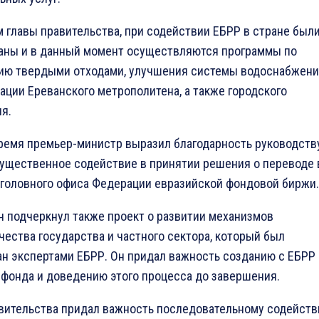
м главы правительства, при содействии ЕБРР в стране был
аны и в данный момент осуществляются программы по
ию твердыми отходами, улучшения системы водоснабжени
ации Ереванского метрополитена, а также городского
я.
время премьер-министр выразил благодарность руководств
существенное содействие в принятии решения о переводе 
головного офиса Федерации евразийской фондовой биржи.
н подчеркнул также проект о развитии механизмов
чества государства и частного сектора, который был
ан экспертами ЕБРР. Он придал важность созданию с ЕБРР
 фонда и доведению этого процесса до завершения.
авительства придал важность последовательному содейст