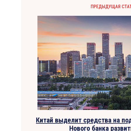
ПРЕДЫДУЩАЯ СТА
Китай выделит средства на п
Нового банка разви