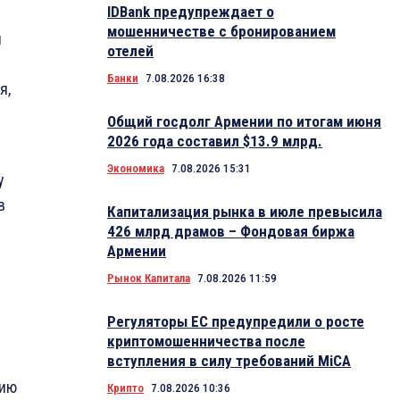
IDBank предупреждает о
мошенничестве с бронированием
и
отелей
Банки
7.08.2026 16:38
я,
Общий госдолг Армении по итогам июня
2026 года составил $13.9 млрд.
Экономика
7.08.2026 15:31
у
в
Капитализация рынка в июле превысила
426 млрд драмов – Фондовая биржа
Армении
Рынок Капитала
7.08.2026 11:59
Регуляторы ЕС предупредили о росте
криптомошенничества после
вступления в силу требований MiCA
вию
Крипто
7.08.2026 10:36