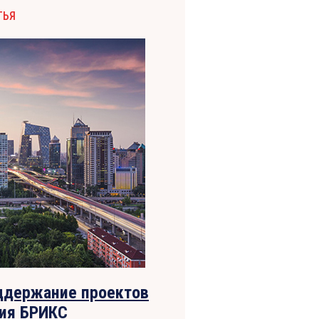
ТЬЯ
оддержание проектов
тия БРИКС