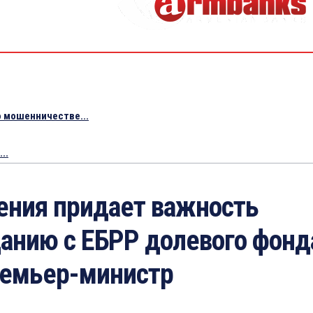
 мошенничестве...
..
ения придает важность
анию с ЕБРР долевого фонд
ремьер-министр