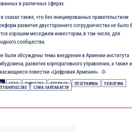
ованных в различных сферах.
ти сказал также, что без инициированных правительством
реформ развития двустороннего сотрудничества не было б
ется хорошим меседжем инвесторам, в том числе, для
одного сообщества.
че были обсуждены темы внедрения в Армении института
мбудсмена, развития корпоративного управления, а также 
 касающиеся повестки «Цифровая Армения». -0-
И
ЕБРР
ПОВЕСТКА
ПРЕМЬЕР
ПРОГРАММЫ
РЕФОРМЫ
ТРУДНИЧЕСТВО
СУМА ЧАКРАБАРТИ