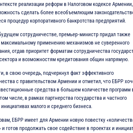
онтексте реализации реформ в Налоговом кодексе Армении,
можность сделать более всеобъемлющим законодательств
ся процедур корпоративного банкротства предприятий.
 будущем сотрудничестве, премьер-министр придал также
 максимальному применению механизмов не суверенного
ания, отдав приоритет форматам сотрудничества государст
 сектора и возможностям кредитования общин напрямую.
ти, в свою очередь, подчеркнул факт эффективного
чества с правительством Армении и отметил, что ЕБРР хоч
нвестиционные средства в большем количестве программ 
 том числе, в рамках партнерства государства и частного
 инициативах малого и среднего бизнеса.
ловам, ЕБРР имеет для Армении новую повестку «количеств
 и готов продолжать свое содействие в проектах и инициат