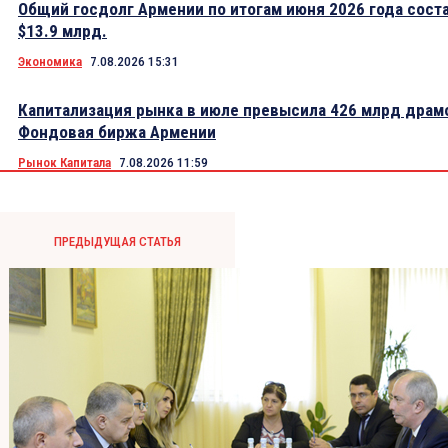
Общий госдолг Армении по итогам июня 2026 года сост
$13.9 млрд.
Экономика
7.08.2026 15:31
Капитализация рынка в июле превысила 426 млрд драм
Фондовая биржа Армении
Рынок Капитала
7.08.2026 11:59
ПРЕДЫДУЩАЯ СТАТЬЯ