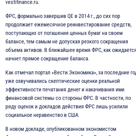
vestifinance.ru.
ФРС, формально завершив QE в 2014 г., до сих пор
продолжает ежемесячное реинвестирование средств,
поступающих от погашения ценных бумаг на своем
балансе, тем самым не допуская резкого сокращения
объема активов. В ближайшее время ФРС, как ожидается
начнет прямое сокращение баланса.
Как отмечал портал «Вести.Экономика», за последние г
уже озвучивались скептические оценки реальной
эффективности печатания денег и накачивания ими
финансовой системы со стороны ФРС. В частности, по
ряду оценок и докладов действия ФРС лишь усилили
социальное неравенство в США.
В новом докладе, опубликованном экономистом