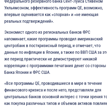
Федерального резервного банка Сент-Луиса Стивеном
Уильямсоном, эффективность программ QE, возможно,
впервые оценивается как «спорная» и «не имеющая
реальных подтверждений».
Экономист одного из региональных банков ФРС
напоминает, какие программы проводил американский
центробанк в посткризисный период, и отмечает, что
данные по инфляции в Японии, а также по ВВП США за эт
же период практически не демонстрируют никакой
корреляции с программами печатания денег со стороны
Банка Японии и ФРС США.
«Все программы QE, проводившиеся в мире в течение
финансового кризиса и после него, представляли для
центральных банков основной интерес с точки зрения то
как покупка различных типов и объемов активов повлия