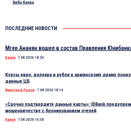
Акба банка
ПОСЛЕДНИЕ НОВОСТИ
Мгер Ананян вошел в состав Правления Юнибанк
Банки
7.08.2026 18:26
Курсы евро, доллара и рубля к армянскому драму пониз
данные ЦБ
Валютный Рынок
7.08.2026 18:14
«Срочно подтвердите данные карты»: IDBank предупре
мошенничестве с бронированием отелей
Банки
7.08.2026 16:38