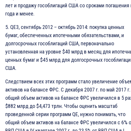
лет и продажу гособлигаций США со сроками погашения 
года и менее.
5. QE3, сентябрь 2012 – октябрь 2014: покупка ценных
бумаг, обеспеченных ипотечными обязательствами, и
долгосрочных гособлигаций США, первоначально
установленная на уровне $40 млрд в месяц для ипотечн
ценных бумаг и $45 млрд для долгосрочных гособлигаци
США.
Следствием всех этих программ стало увеличение объе
активов на балансе ФРС. С декабря 2007 г. по май 2017 г.
общий объем активов на балансе ФРС увеличился в 5 ра
$882 млрд до $4,473 трлн. Чтобы оценить масштаб
проведенной серии программ QE, нужно понимать, что
общий объем активов на балансе ФРС увеличился с 6% 
ВВП США в IV квартале 2007 г. до 23,5% от ВВП США в I