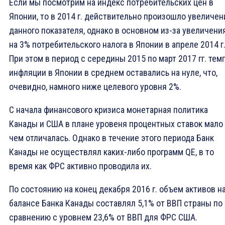
Если мы посмотрим на индекс потребительских цен в
Японии, то в 2014 г. действительно произошло увеличен
данного показателя, однако в основном из-за увеличени
на 3% потребительского налога в Японии в апреле 2014 г
При этом в период с середины 2015 по март 2017 гг. тем
инфляции в Японии в среднем оставались на нуле, что,
очевидно, намного ниже целевого уровня 2%.
С начала финансового кризиса монетарная политика
Канады и США в плане уровеня процентных ставок мало
чем отличалась. Однако в течение этого периода Банк
Канады не осуществлял каких-либо программ QE, в то
время как ФРС активно проводила их.
По состоянию на конец декабря 2016 г. объем активов н
балансе Банка Канады составлял 5,1% от ВВП страны по
сравнению с уровнем 23,6% от ВВП для ФРС США.